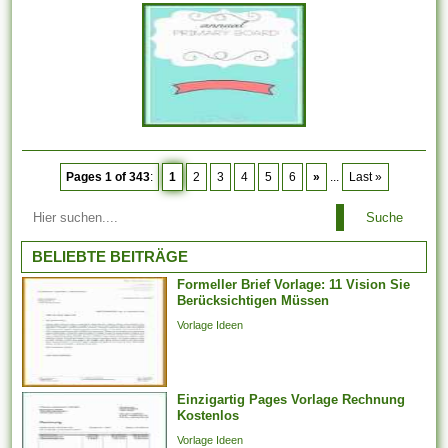
Pages 1 of 343
:
1
2
3
4
5
6
»
...
Last »
Suche
BELIEBTE BEITRÄGE
Formeller Brief Vorlage: 11 Vision Sie
Berücksichtigen Müssen
Vorlage Ideen
Einzigartig Pages Vorlage Rechnung
Kostenlos
Vorlage Ideen