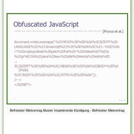
Befristeter Mietvertrag Muster Inspirierende Kündigung - Befristeter Mietvertrag