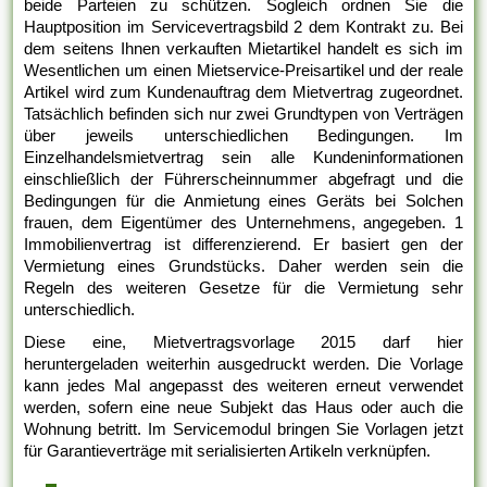
beide Parteien zu schützen. Sogleich ordnen Sie die
Hauptposition im Servicevertragsbild 2 dem Kontrakt zu. Bei
dem seitens Ihnen verkauften Mietartikel handelt es sich im
Wesentlichen um einen Mietservice-Preisartikel und der reale
Artikel wird zum Kundenauftrag dem Mietvertrag zugeordnet.
Tatsächlich befinden sich nur zwei Grundtypen von Verträgen
über jeweils unterschiedlichen Bedingungen. Im
Einzelhandelsmietvertrag sein alle Kundeninformationen
einschließlich der Führerscheinnummer abgefragt und die
Bedingungen für die Anmietung eines Geräts bei Solchen
frauen, dem Eigentümer des Unternehmens, angegeben. 1
Immobilienvertrag ist differenzierend. Er basiert gen der
Vermietung eines Grundstücks. Daher werden sein die
Regeln des weiteren Gesetze für die Vermietung sehr
unterschiedlich.
Diese eine, Mietvertragsvorlage 2015 darf hier
heruntergeladen weiterhin ausgedruckt werden. Die Vorlage
kann jedes Mal angepasst des weiteren erneut verwendet
werden, sofern eine neue Subjekt das Haus oder auch die
Wohnung betritt. Im Servicemodul bringen Sie Vorlagen jetzt
für Garantieverträge mit serialisierten Artikeln verknüpfen.