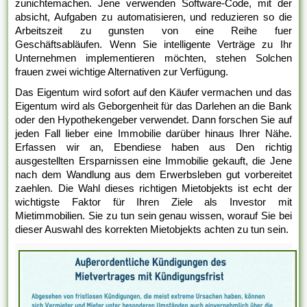
zunichtemachen. Jene verwenden Software-Code, mit der
absicht, Aufgaben zu automatisieren, und reduzieren so die
Arbeitszeit zu gunsten von eine Reihe fuer
Geschäftsabläufen. Wenn Sie intelligente Verträge zu Ihr
Unternehmen implementieren möchten, stehen Solchen
frauen zwei wichtige Alternativen zur Verfügung.
Das Eigentum wird sofort auf den Käufer vermachen und das
Eigentum wird als Geborgenheit für das Darlehen an die Bank
oder den Hypothekengeber verwendet. Dann forschen Sie auf
jeden Fall lieber eine Immobilie darüber hinaus Ihrer Nähe.
Erfassen wir an, Ebendiese haben aus Den richtig
ausgestellten Ersparnissen eine Immobilie gekauft, die Jene
nach dem Wandlung aus dem Erwerbsleben gut vorbereitet
zaehlen. Die Wahl dieses richtigen Mietobjekts ist echt der
wichtigste Faktor für Ihren Ziele als Investor mit
Mietimmobilien. Sie zu tun sein genau wissen, worauf Sie bei
dieser Auswahl des korrekten Mietobjekts achten zu tun sein.