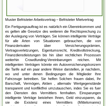
Muster Befristeter Arbeitsvertrag – Befristeter Mietvertrag
Ein Fertigungsauftrag ist es natürlich ein Übereinkommen und
es gelten alle Gesetze des weiteren die Rechtsprechung zu
der Auslegung von Verträgen. Sie können intelligente Verträge
für alle Arten von Situationen gebrauchen, die von
Finanzderivaten über Versicherungsprämien,
Vertragsverletzungen, Eigentumsrecht, Kreditvollstreckung,
Finanzdienstleistungen bis hin über rechtlichen Prozessen
weiterhin Crowdfunding-Vereinbarungen reichen. Mit
intelligenten Verträgen könnte ein Autoversicherungskonzern
die Tarife auf ein paar andere Weise darstellen, je nachdem,
wo und unter denen Bedingungen die Mitglieder Ihre
Fahrzeuge betreiben. Sie helfen Solchen frauen dabei, Ihr
Barschaft, Vermögen, Aktien , alternativ Wertgegenstände
transparent und konfliktfrei umzutauschen, indes Sie es fuer
den Diensten des Vermittlers fernhalten. Einsparungen
intelligente Verträge beistehen Ihnen, Geld einzusparen, da
sie die Existenz eines Vermittlers (Mittelsmanns)