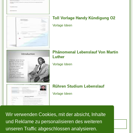
darüber hinaus -
verhandlungen, deren
Toll Vorlage Handy Kündigung O2
Jahresabschluss noch
aussteht, bei weitem nicht
Vorlage Ideen
weiter arbeiten
möglicherweise. Er kann...
Phänomenal Lebenslauf Von Martin
Luther
Vorlage Ideen
Rühren Studium Lebenslauf
Vorlage Ideen
Wir verwenden Cookies, mit der absicht, Inhalte
und Reklame zu personalisieren des weiteren
ADVERTISEMENT
unseren Traffic abgeschlossen analysieren.