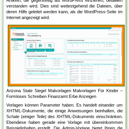
Artikeln, die gegenseitig auf WordPress einziehen, detailliert
verstanden wird. Dies sind weitestgehend die Dateien, über
deren Hilfe geleitet werden kann, als die WordPress-Seite im
Internet angezeigt wird.
Arizona State Siegel Malvorlagen Malvorlagen Für Kinder –
Formloses Schreiben Finanzamt Erbe Anzeigen
Vorlagen können Parameter haben. Es handelt einander um
XHTML-Dokumente, die einige Anweisungen beinhalten, die
Schale (einiger Teile) des XHTML-Dokuments einschränken.
Ebendiese haben gerade eine Vorlage mit übereinkommen
Beispielinhalten erstellt. Die Admin-Vorlage bietet Ihnen die