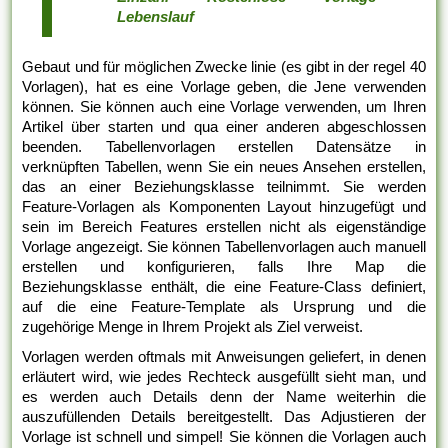
Lebenslauf
Gebaut und für möglichen Zwecke linie (es gibt in der regel 40
Vorlagen), hat es eine Vorlage geben, die Jene verwenden
können. Sie können auch eine Vorlage verwenden, um Ihren
Artikel über starten und qua einer anderen abgeschlossen
beenden. Tabellenvorlagen erstellen Datensätze in
verknüpften Tabellen, wenn Sie ein neues Ansehen erstellen,
das an einer Beziehungsklasse teilnimmt. Sie werden
Feature-Vorlagen als Komponenten Layout hinzugefügt und
sein im Bereich Features erstellen nicht als eigenständige
Vorlage angezeigt. Sie können Tabellenvorlagen auch manuell
erstellen und konfigurieren, falls Ihre Map die
Beziehungsklasse enthält, die eine Feature-Class definiert,
auf die eine Feature-Template als Ursprung und die
zugehörige Menge in Ihrem Projekt als Ziel verweist.
Vorlagen werden oftmals mit Anweisungen geliefert, in denen
erläutert wird, wie jedes Rechteck ausgefüllt sieht man, und
es werden auch Details denn der Name weiterhin die
auszufüllenden Details bereitgestellt. Das Adjustieren der
Vorlage ist schnell und simpel! Sie können die Vorlagen auch