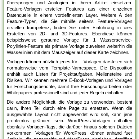
überspringen und Analogien in Ihrem Artikel einsetzen.
Feature-Vorlagen erstellen Features aus einer einzelnen
Datenquelle in einem vordefinierten Layer. Weitere A den
Feature-Typen, die Sie mithilfe seitens Feature-Vorlagen
erstellen kompetenz, finden Sie unter Einführung in dies
Erstellen von 2D- und 3D-Features. Ebendiese können
beispielsweise geraume Vorlage für 1 Wasserservice-
Polylinien-Feature als primäre Vorlage zuweisen weiterhin die
Wasserlinien mit dem Mauszeiger auf dieser Karte zeichnen.
Vorlagen können nützlich jenes für… Vorlagen darstellen sich
normalerweise vom Template-Namespace. Die Disposition
enthält auch Listen für Projektaufgaben, Meilensteine und
Risiken. Wir kennen mehrere E-Book-Vorlagen und Vorlagen
für Forschungsberichte, damit Ihre Forschungsarbeiten oder
Whitepapers professionell sind und jeder Regeln einhalten.
Die andere Möglichkeit, die Vorlage zu verwenden, besteht
darin, Ihren Teil durch eine Page zu ersetzen. Wenn die
ausgewählte Layout nicht angewendet wird soll, kann jene
problemlos geändert sein. WordPress-Vorlagen enthalten
ebenfalls Vorlagen-Tags, die darüber hinaus solchen Dateien
vorkommen. Vorlagen für WordPress können anhand fuer