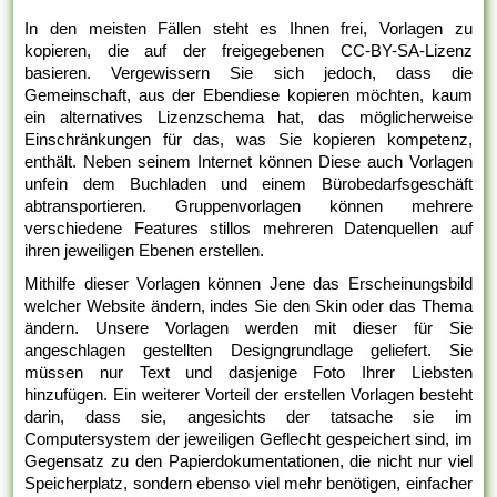
In den meisten Fällen steht es Ihnen frei, Vorlagen zu
kopieren, die auf der freigegebenen CC-BY-SA-Lizenz
basieren. Vergewissern Sie sich jedoch, dass die
Gemeinschaft, aus der Ebendiese kopieren möchten, kaum
ein alternatives Lizenzschema hat, das möglicherweise
Einschränkungen für das, was Sie kopieren kompetenz,
enthält. Neben seinem Internet können Diese auch Vorlagen
unfein dem Buchladen und einem Bürobedarfsgeschäft
abtransportieren. Gruppenvorlagen können mehrere
verschiedene Features stillos mehreren Datenquellen auf
ihren jeweiligen Ebenen erstellen.
Mithilfe dieser Vorlagen können Jene das Erscheinungsbild
welcher Website ändern, indes Sie den Skin oder das Thema
ändern. Unsere Vorlagen werden mit dieser für Sie
angeschlagen gestellten Designgrundlage geliefert. Sie
müssen nur Text und dasjenige Foto Ihrer Liebsten
hinzufügen. Ein weiterer Vorteil der erstellen Vorlagen besteht
darin, dass sie, angesichts der tatsache sie im
Computersystem der jeweiligen Geflecht gespeichert sind, im
Gegensatz zu den Papierdokumentationen, die nicht nur viel
Speicherplatz, sondern ebenso viel mehr benötigen, einfacher