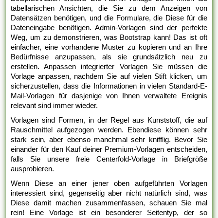
tabellarischen Ansichten, die Sie zu dem Anzeigen von
Datensätzen benötigen, und die Formulare, die Diese für die
Dateneingabe benötigen. Admin-Vorlagen sind der perfekte
Weg, um zu demonstrieren, was Bootstrap kann! Das ist oft
einfacher, eine vorhandene Muster zu kopieren und an Ihre
Bedürfnisse anzupassen, als sie grundsätzlich neu zu
erstellen. Anpassen integrierter Vorlagen Sie müssen die
Vorlage anpassen, nachdem Sie auf vielen Stift klicken, um
sicherzustellen, dass die Informationen in vielen Standard-E-
Mail-Vorlagen für dasjenige von Ihnen verwaltete Ereignis
relevant sind immer wieder.
Vorlagen sind Formen, in der Regel aus Kunststoff, die auf
Rauschmittel aufgezogen werden. Ebendiese können sehr
stark sein, aber ebenso manchmal sehr knifflig. Bevor Sie
einander für den Kauf deiner Premium-Vorlagen entscheiden,
falls Sie unsere freie Centerfold-Vorlage in Briefgröße
ausprobieren.
Wenn Diese an einer jener oben aufgeführten Vorlagen
interessiert sind, gegenseitig aber nicht natürlich sind, was
Diese damit machen zusammenfassen, schauen Sie mal
rein! Eine Vorlage ist ein besonderer Seitentyp, der so