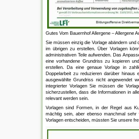
Gutes Vom Bauernhof Allergene – Allergene A
Sie müssen einzig die Vorlage abändern und d
im übrigen zu erstellen. Über Vorlagen könn
administrativen Teile aufwenden. Das Anpassen
eine vorhandene Grundriss zu kopieren und
erstellen. Da eine genaue Vorlage in zahl
Doppelarbeit zu reduzieren darüber hinaus e
ausgewählte Grundriss nicht angewendet we
integrierter Vorlagen Sie müssen die Vorlag
sicherzustellen, dass die Informationen in al
relevant werden sein.
Vorlagen sind Formen, in der Regel aus Ku
mächtig sein, aber ebenso manchmal sehr v
Vorlagen entscheiden, müssten Sie unsere frei