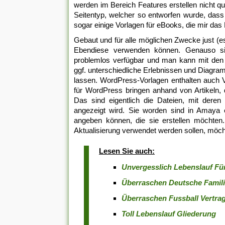
werden im Bereich Features erstellen nicht qu
Seitentyp, welcher so entworfen wurde, das
sogar einige Vorlagen für eBooks, die mir das
Gebaut und für alle möglichen Zwecke just (e
Ebendiese verwenden können. Genauso sin
problemlos verfügbar und man kann mit den u
ggf. unterschiedliche Erlebnissen und Diagra
lassen. WordPress-Vorlagen enthalten auch V
für WordPress bringen anhand von Artikeln,
Das sind eigentlich die Dateien, mit deren
angezeigt wird. Sie worden sind in Amaya
angeben können, die sie erstellen möchten
Aktualisierung verwendet werden sollen, mö
Lesen Sie auch:
Unvergesslich Lebenslauf Fü
Überraschen Deutsche Famil
Überraschen Fussball Vertra
Toll Lebenslauf Gliederung