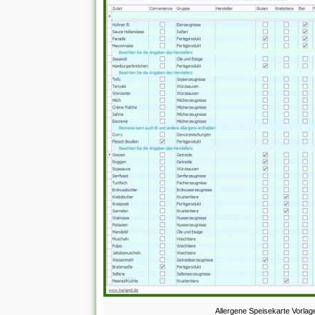
Allergene Speisekarte Vorlag