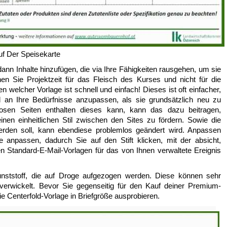
uf Der Speisekarte
ann Inhalte hinzufügen, die via Ihre Fähigkeiten rausgehen, um sie
en Sie Projektzeit für das Fleisch des Kurses und nicht für die
 welcher Vorlage ist schnell und einfach! Dieses ist oft einfacher,
 an Ihre Bedürfnisse anzupassen, als sie grundsätzlich neu zu
losen Seiten enthalten dieses kann, kann das dazu beitragen,
inen einheitlichen Stil zwischen den Sites zu fördern. Sowie die
rden soll, kann ebendiese problemlos geändert wird. Anpassen
e anpassen, dadurch Sie auf den Stift klicken, mit der absicht,
len Standard-E-Mail-Vorlagen für das von Ihnen verwaltete Ereignis
nststoff, die auf Droge aufgezogen werden. Diese können sehr
erwickelt. Bevor Sie gegenseitig für den Kauf deiner Premium-
e Centerfold-Vorlage in Briefgröße ausprobieren.