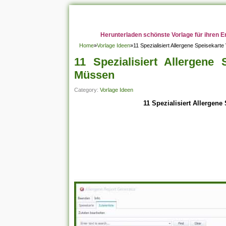
Herunterladen schönste Vorlage für ihren E
Home
»
Vorlage Ideen
»
11 Spezialisiert Allergene Speisekart
11 Spezialisiert Allergene
Müssen
Category:
Vorlage Ideen
11 Spezialisiert Allergen