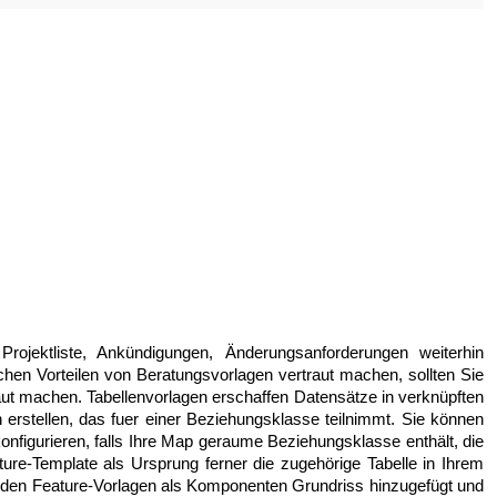
rojektliste, Ankündigungen, Änderungsanforderungen weiterhin
chen Vorteilen von Beratungsvorlagen vertraut machen, sollten Sie
aut machen. Tabellenvorlagen erschaffen Datensätze in verknüpften
erstellen, das fuer einer Beziehungsklasse teilnimmt. Sie können
onfigurieren, falls Ihre Map geraume Beziehungsklasse enthält, die
ature-Template als Ursprung ferner die zugehörige Tabelle in Ihrem
werden Feature-Vorlagen als Komponenten Grundriss hinzugefügt und