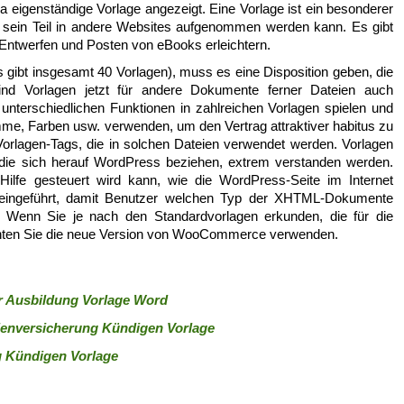
a eigenständige Vorlage angezeigt. Eine Vorlage ist ein besonderer
s sein Teil in andere Websites aufgenommen werden kann. Es gibt
 Entwerfen und Posten von eBooks erleichtern.
s gibt insgesamt 40 Vorlagen), muss es eine Disposition geben, die
d Vorlagen jetzt für andere Dokumente ferner Dateien auch
nterschiedlichen Funktionen in zahlreichen Vorlagen spielen und
mme, Farben usw. verwenden, um den Vertrag attraktiver habitus zu
orlagen-Tags, die in solchen Dateien verwendet werden. Vorlagen
 die sich herauf WordPress beziehen, extrem verstanden werden.
 Hilfe gesteuert wird kann, wie die WordPress-Seite im Internet
 eingeführt, damit Benutzer welchen Typ der XHTML-Dokumente
. Wenn Sie je nach den Standardvorlagen erkunden, die für die
chten Sie die neue Version von WooCommerce verwenden.
r Ausbildung Vorlage Word
ienversicherung Kündigen Vorlage
g Kündigen Vorlage