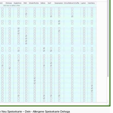
e Neu Speisekarte – Dein - Allergene Speisekarte Dehoga