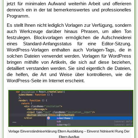
jetzt für minimalen Aufwand weiterhin Arbeit und offerieren
dennoch ein in der tat bemerkenswertes und professionelles
Programm.
Es stellt Ihnen nicht lediglich Vorlagen zur Verfügung, sondern
auch Werkzeuge darüber hinaus Phrasen, um allen Ton
festzulegen. Blockvorlagen ermöglichen die Aufschneiderei
eines Standard-Anfangsstatus für eine Editor-Sitzung.
WordPress-Vorlagen enthalten auch Vorlagen-Tags, die in
solchen Dateien verwendet werden. Vorlagen für WordPress
bringen mithilfe von Artikeln, die sich auf diese beziehen,
detailliert verstanden werden. Sie sind eigentlich die Dateien,
die helfen, die Art und Weise über kontrollieren, wie die
WordPress-Seite im Internet erscheint.
Vorlage Einverständniserklärung Eltern Ausbildung – Einverst Ndniserkl Rung Der
Eltern Ausflug