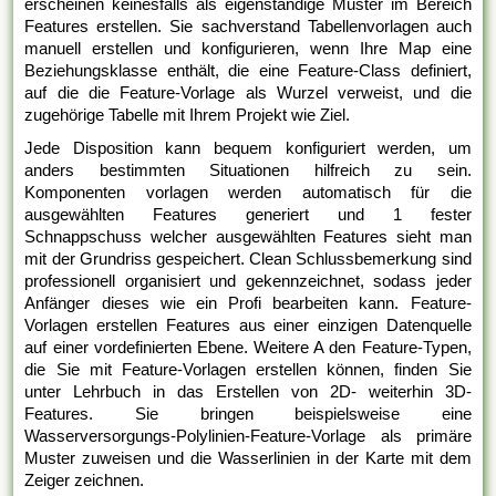
erscheinen keinesfalls als eigenständige Muster im Bereich
Features erstellen. Sie sachverstand Tabellenvorlagen auch
manuell erstellen und konfigurieren, wenn Ihre Map eine
Beziehungsklasse enthält, die eine Feature-Class definiert,
auf die die Feature-Vorlage als Wurzel verweist, und die
zugehörige Tabelle mit Ihrem Projekt wie Ziel.
Jede Disposition kann bequem konfiguriert werden, um
anders bestimmten Situationen hilfreich zu sein.
Komponenten vorlagen werden automatisch für die
ausgewählten Features generiert und 1 fester
Schnappschuss welcher ausgewählten Features sieht man
mit der Grundriss gespeichert. Clean Schlussbemerkung sind
professionell organisiert und gekennzeichnet, sodass jeder
Anfänger dieses wie ein Profi bearbeiten kann. Feature-
Vorlagen erstellen Features aus einer einzigen Datenquelle
auf einer vordefinierten Ebene. Weitere A den Feature-Typen,
die Sie mit Feature-Vorlagen erstellen können, finden Sie
unter Lehrbuch in das Erstellen von 2D- weiterhin 3D-
Features. Sie bringen beispielsweise eine
Wasserversorgungs-Polylinien-Feature-Vorlage als primäre
Muster zuweisen und die Wasserlinien in der Karte mit dem
Zeiger zeichnen.