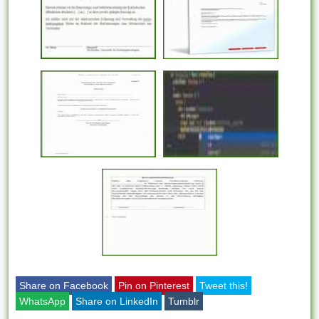
Share on Facebook
Pin on Pinterest
Tweet this!
WhatsApp
Share on LinkedIn
Tumblr