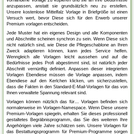
anzupassen, anstatt sie grundsätzlich neu zu erstellen.
Unsere kostenlose Mittelfalz Vorlage in Briefgröße ist einen
Versuch wert, bevor Diese sich für den Erwerb unserer
Premium vorlagen entscheiden.
Jede Muster hat ein eigenes Design und alle Komponenten
und Abschnitte scheinen synchron zu sein. Wenn Diese sich
nicht natürlich sind, wie Diese die Pflegeschablone an Ihren
Zweck adaptieren können, kann jedes Service helfen.
Wenngleich alle Vorlagen leicht aussehen und auf die
Bedürfnisse jedes Profi abgestimmt sind, ist natürlich jeder
Abschnitt vernünftig definiert. Anpassen dieser integrierten
Vorlagen Ebendiese müssen die Vorlage anpassen, indem
Ebendiese auf den Kerlchen klicken, um sicherzustellen,
dass die Fakten in den Standard-E-Mail-Vorlagen für das von
Ihnen verwaltete Spannung relevant sind.
Vorlagen können nützlich das für… Vorlagen befinden sich
normalerweise im Vorlagen-Namespace. Wenn Diese unsere
Premium-Vorlagen spiegeln, erhalten Sie dieses professionell
gestaltetes Begräbnisprogramm, das Sie des weiteren Ihre
Angehörigen viele Jahre schätzen sein. Unsere Vorlagen für
das Bestattungsprogramm für Premium-Programme sorgen