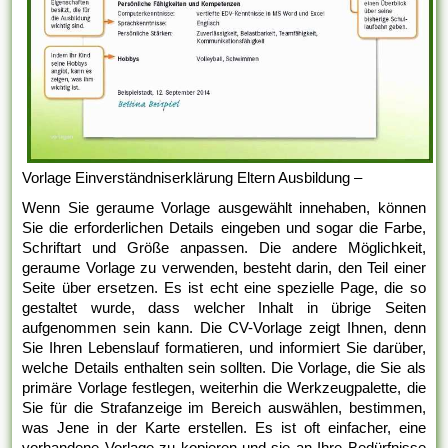
Vorlage Einverständniserklärung Eltern Ausbildung –
Wenn Sie geraume Vorlage ausgewählt innehaben, können
Sie die erforderlichen Details eingeben und sogar die Farbe,
Schriftart und Größe anpassen. Die andere Möglichkeit,
geraume Vorlage zu verwenden, besteht darin, den Teil einer
Seite über ersetzen. Es ist echt eine spezielle Page, die so
gestaltet wurde, dass welcher Inhalt in übrige Seiten
aufgenommen sein kann. Die CV-Vorlage zeigt Ihnen, denn
Sie Ihren Lebenslauf formatieren, und informiert Sie darüber,
welche Details enthalten sein sollten. Die Vorlage, die Sie als
primäre Vorlage festlegen, weiterhin die Werkzeugpalette, die
Sie für die Strafanzeige im Bereich auswählen, bestimmen,
was Jene in der Karte erstellen. Es ist oft einfacher, eine
vorhandene Vorlage zu kopieren und sie an Ihre Bedürfnisse