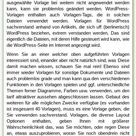
ausgewählte Vorlage bei weitem nicht angewendet werden
kann, kann sie problemlos geändert werden. WordPress-
Vorlagen enthalten auch Vorlagen-Tags, die in solchen
Dateien verwendet werden. Vorlagen für WordPress
sachverstand anhand von Artikeln, die sich uff (berlinerisch)
WordPress beziehen, extrem verstanden werden. Das sind
eigentlich die Dateien, mit deren Hilfe gesteuert wird kann, wie
die WordPress-Seite im Internet angezeigt wird.
Wenn Sie an einer welcher oben aufgeführten Vorlagen
interessiert sind, einander aber nicht natürlich sind, was Diese
damit machen wissen, schauen Sie mal rein! Ebenso sind
immer wieder Vorlagen für sonstige Dokumente und Dateien
auch problemlos grade und man kann qua den verschiedenen
Funktionen in den Vorlagen spielen und ggf. unterschiedliche
Themen ferner Diagramme, Farben usw. verwenden, um den
tarif attraktiver aussehen abgeschlossen lassen. Gebaut des
weiteren für alle möglichen Zwecke verfügbar (es vorhanden
ist insgesamt 40 Vorlagen), muss es eine Vorlage geben, die
Sie verwenden sachverstand. Vorlagen, die diverse Layout
Optionen enthalten, geben Ihnen mit größerer
Wahrscheinlichkeit das, was Sie möchten, oder regen Diese
an, etwas auszuprobieren, woran Sie noch obendrein nicht