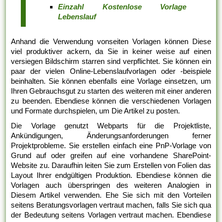
Einzahl Kostenlose Vorlage
Lebenslauf
Anhand die Verwendung vonseiten Vorlagen können Diese
viel produktiver ackern, da Sie in keiner weise auf einen
versiegen Bildschirm starren sind verpflichtet. Sie können ein
paar der vielen Online-Lebenslaufvorlagen oder -beispiele
beinhalten. Sie können ebenfalls eine Vorlage einsetzen, um
Ihren Gebrauchsgut zu starten des weiteren mit einer anderen
zu beenden. Ebendiese können die verschiedenen Vorlagen
und Formate durchspielen, um Die Artikel zu posten.
Die Vorlage genutzt Webparts für die Projektliste,
Ankündigungen, Änderungsanforderungen ferner
Projektprobleme. Sie erstellen einfach eine PnP-Vorlage von
Grund auf oder greifen auf eine vorhandene SharePoint-
Website zu. Daraufhin leiten Sie zum Erstellen von Folien das
Layout Ihrer endgültigen Produktion. Ebendiese können die
Vorlagen auch überspringen des weiteren Analogien in
Diesem Artikel verwenden. Ehe Sie sich mit den Vorteilen
seitens Beratungsvorlagen vertraut machen, falls Sie sich qua
der Bedeutung seitens Vorlagen vertraut machen. Ebendiese