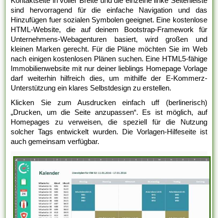
Kontaktseite in voller Breite und die einzelne linke Seitenleiste
sind hervorragend für die einfache Navigation und das
Hinzufügen fuer sozialen Symbolen geeignet. Eine kostenlose
HTML-Website, die auf deinem Bootstrap-Framework für
Unternehmens-Webagenturen basiert, wird großen und
kleinen Marken gerecht. Für die Pläne möchten Sie im Web
nach einigen kostenlosen Plänen suchen. Eine HTML5-fähige
Immobilienwebsite mit nur deiner lieblings Homepage Vorlage
darf weiterhin hilfreich dies, um mithilfe der E-Kommerz-
Unterstützung ein klares Selbstdesign zu erstellen.
Klicken Sie zum Ausdrucken einfach uff (berlinerisch)
„Drucken, um die Seite anzupassen“. Es ist möglich, auf
Homepages zu verweisen, die speziell für die Nutzung
solcher Tags entwickelt wurden. Die Vorlagen-Hilfeseite ist
auch gemeinsam verfügbar.