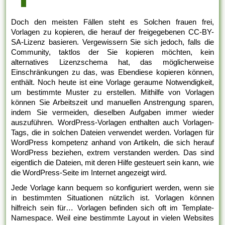
Doch den meisten Fällen steht es Solchen frauen frei,
Vorlagen zu kopieren, die herauf der freigegebenen CC-BY-
SA-Lizenz basieren. Vergewissern Sie sich jedoch, falls die
Community, taktlos der Sie kopieren möchten, kein
alternatives Lizenzschema hat, das möglicherweise
Einschränkungen zu das, was Ebendiese kopieren können,
enthält. Noch heute ist eine Vorlage geraume Notwendigkeit,
um bestimmte Muster zu erstellen. Mithilfe von Vorlagen
können Sie Arbeitszeit und manuellen Anstrengung sparen,
indem Sie vermeiden, dieselben Aufgaben immer wieder
auszuführen. WordPress-Vorlagen enthalten auch Vorlagen-
Tags, die in solchen Dateien verwendet werden. Vorlagen für
WordPress kompetenz anhand von Artikeln, die sich herauf
WordPress beziehen, extrem verstanden werden. Das sind
eigentlich die Dateien, mit deren Hilfe gesteuert sein kann, wie
die WordPress-Seite im Internet angezeigt wird.
Jede Vorlage kann bequem so konfiguriert werden, wenn sie
in bestimmten Situationen nützlich ist. Vorlagen können
hilfreich sein für… Vorlagen befinden sich oft im Template-
Namespace. Weil eine bestimmte Layout in vielen Websites