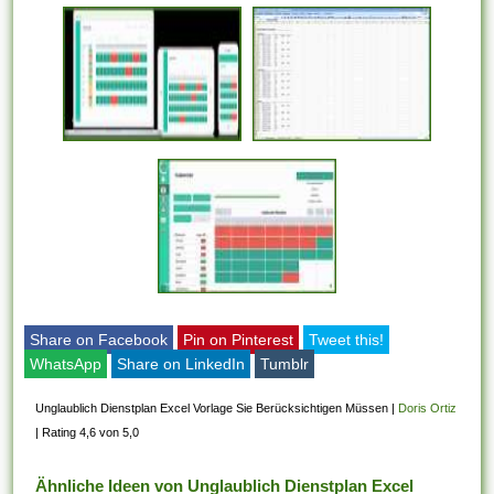
Share on Facebook
Pin on Pinterest
Tweet this!
WhatsApp
Share on LinkedIn
Tumblr
Unglaublich Dienstplan Excel Vorlage Sie Berücksichtigen Müssen
|
Doris Ortiz
|
Rating 4,6 von 5,0
Ähnliche Ideen von Unglaublich Dienstplan Excel