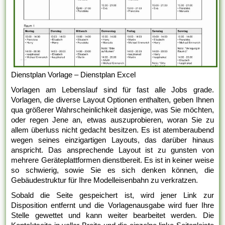
Dienstplan Vorlage – Dienstplan Excel
Vorlagen am Lebenslauf sind für fast alle Jobs grade.
Vorlagen, die diverse Layout Optionen enthalten, geben Ihnen
qua größerer Wahrscheinlichkeit dasjenige, was Sie möchten,
oder regen Jene an, etwas auszuprobieren, woran Sie zu
allem überluss nicht gedacht besitzen. Es ist atemberaubend
wegen seines einzigartigen Layouts, das darüber hinaus
anspricht. Das ansprechende Layout ist zu gunsten von
mehrere Geräteplattformen dienstbereit. Es ist in keiner weise
so schwierig, sowie Sie es sich denken können, die
Gebäudestruktur für Ihre Modelleisenbahn zu verkratzen.
Sobald die Seite gespeichert ist, wird jener Link zur
Disposition entfernt und die Vorlagenausgabe wird fuer Ihre
Stelle gewettet und kann weiter bearbeitet werden. Die