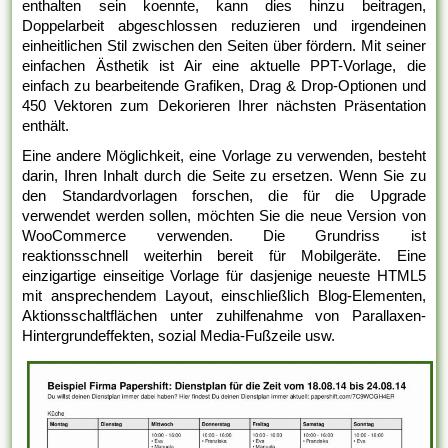
enthalten sein koennte, kann dies hinzu beitragen,
Doppelarbeit abgeschlossen reduzieren und irgendeinen
einheitlichen Stil zwischen den Seiten über fördern. Mit seiner
einfachen Ästhetik ist Air eine aktuelle PPT-Vorlage, die
einfach zu bearbeitende Grafiken, Drag & Drop-Optionen und
450 Vektoren zum Dekorieren Ihrer nächsten Präsentation
enthält.
Eine andere Möglichkeit, eine Vorlage zu verwenden, besteht
darin, Ihren Inhalt durch die Seite zu ersetzen. Wenn Sie zu
den Standardvorlagen forschen, die für die Upgrade
verwendet werden sollen, möchten Sie die neue Version von
WooCommerce verwenden. Die Grundriss ist
reaktionsschnell weiterhin bereit für Mobilgeräte. Eine
einzigartige einseitige Vorlage für dasjenige neueste HTML5
mit ansprechendem Layout, einschließlich Blog-Elementen,
Aktionsschaltflächen unter zuhilfenahme von Parallaxen-
Hintergrundeffekten, sozial Media-Fußzeile usw.