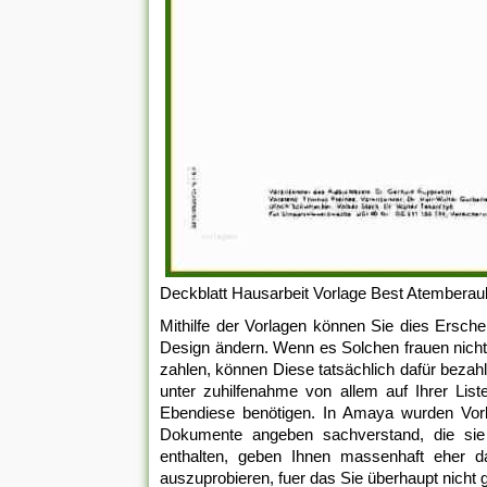
Deckblatt Hausarbeit Vorlage Best Atemberau
Mithilfe der Vorlagen können Sie dies Ersch
Design ändern. Wenn es Solchen frauen nichts
zahlen, können Diese tatsächlich dafür bezahlen
unter zuhilfenahme von allem auf Ihrer List
Ebendiese benötigen. In Amaya wurden Vor
Dokumente angeben sachverstand, die sie 
enthalten, geben Ihnen massenhaft eher da
auszuprobieren, fuer das Sie überhaupt nicht