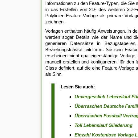
Informationen zu den Feature-Typen, die Sie m
in das Erstellen von 2D- des weiteren 3D-F
Polylinien-Feature-Vorlage als primäre Vorla
zeichnen.
Vorlagen enthalten häufig Anweisungen, in de
werden sogar Details wie der Name und di
generieren Datensätze in Bezugstabellen,
Beziehungsklasse teilnimmt. Sie sein Featu
erscheinen nicht qua eigenständige Vorlage 
manuell erstellen und konfigurieren, für den
Class definiert, auf die eine Feature-Vorlage
als Sinn.
Lesen Sie auch:
Unvergesslich Lebenslauf Fü
Überraschen Deutsche Famil
Überraschen Fussball Vertra
Toll Lebenslauf Gliederung
Einzahl Kostenlose Vorlage 