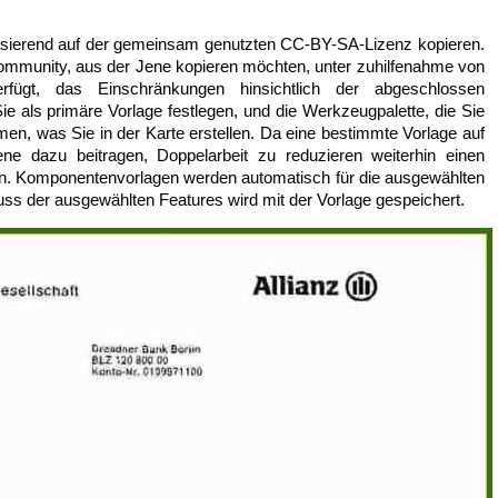
basierend auf der gemeinsam genutzten CC-BY-SA-Lizenz kopieren.
Community, aus der Jene kopieren möchten, unter zuhilfenahme von
erfügt, das Einschränkungen hinsichtlich der abgeschlossen
Sie als primäre Vorlage festlegen, und die Werkzeugpalette, die Sie
men, was Sie in der Karte erstellen. Da eine bestimmte Vorlage auf
ene dazu beitragen, Doppelarbeit zu reduzieren weiterhin einen
dern. Komponentenvorlagen werden automatisch für die ausgewählten
uss der ausgewählten Features wird mit der Vorlage gespeichert.