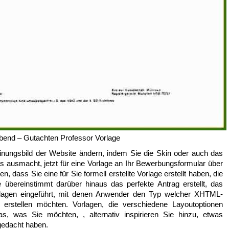
bend – Gutachten Professor Vorlage
einungsbild der Website ändern, indem Sie die Skin oder auch das
 ausmacht, jetzt für eine Vorlage an Ihr Bewerbungsformular über
, dass Sie eine für Sie formell erstellte Vorlage erstellt haben, die
e übereinstimmt darüber hinaus das perfekte Antrag erstellt, das
lagen eingeführt, mit denen Anwender den Typ welcher XHTML-
erstellen möchten. Vorlagen, die verschiedene Layoutoptionen
s, was Sie möchten, , alternativ inspirieren Sie hinzu, etwas
 gedacht haben.