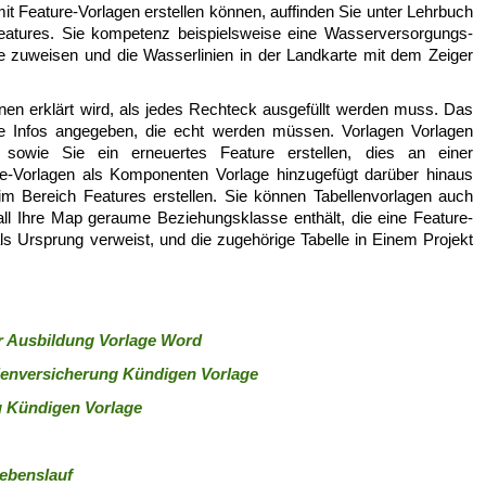
it Feature-Vorlagen erstellen können, auffinden Sie unter Lehrbuch
eatures. Sie kompetenz beispielsweise eine Wasserversorgungs-
ge zuweisen und die Wasserlinien in der Landkarte mit dem Zeiger
nen erklärt wird, als jedes Rechteck ausgefüllt werden muss. Das
e Infos angegeben, die echt werden müssen. Vorlagen Vorlagen
 sowie Sie ein erneuertes Feature erstellen, dies an einer
re-Vorlagen als Komponenten Vorlage hinzugefügt darüber hinaus
im Bereich Features erstellen. Sie können Tabellenvorlagen auch
 fall Ihre Map geraume Beziehungsklasse enthält, die eine Feature-
 als Ursprung verweist, und die zugehörige Tabelle in Einem Projekt
r Ausbildung Vorlage Word
ienversicherung Kündigen Vorlage
g Kündigen Vorlage
Lebenslauf