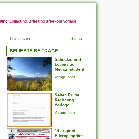
ng, Einladung, Brief und Briefkopf Vorlage.
Suche
BELIEBTE BEITRÄGE
Schockierend
Lebenslauf
Medizinstudent
Vorlage Ideen
Selten Privat
Rechnung
Vorlage
Vorlage Ideen
14 original
Elterngespräch