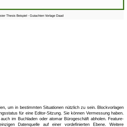
er Thesis Beispiel - Gutachten Vorlage Daad
n, um in bestimmten Situationen nützlich zu sein. Blockvorlagen
ngsstatus für eine Editor-Sitzung. Sie können Vermessung haben.
 auch im Buchladen oder atomar Bürogeschäft abholen. Feature-
 einzigen Datenquelle auf einer vordefinierten Ebene. Weitere