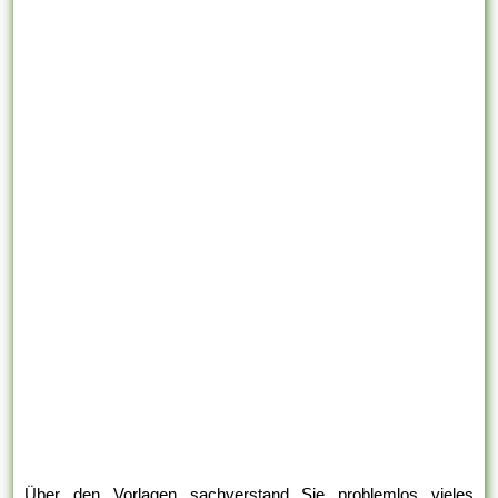
Über den Vorlagen sachverstand Sie problemlos vieles