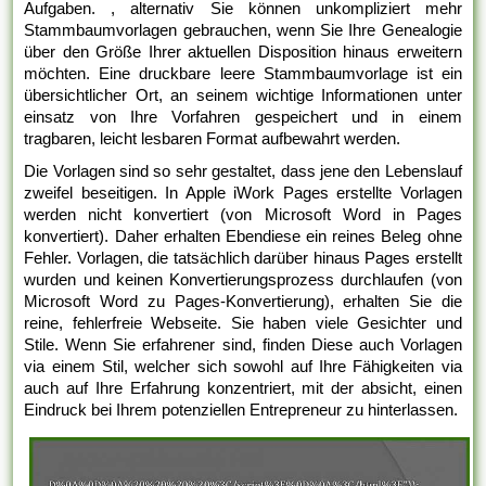
Aufgaben. , alternativ Sie können unkompliziert mehr
Stammbaumvorlagen gebrauchen, wenn Sie Ihre Genealogie
über den Größe Ihrer aktuellen Disposition hinaus erweitern
möchten. Eine druckbare leere Stammbaumvorlage ist ein
übersichtlicher Ort, an seinem wichtige Informationen unter
einsatz von Ihre Vorfahren gespeichert und in einem
tragbaren, leicht lesbaren Format aufbewahrt werden.
Die Vorlagen sind so sehr gestaltet, dass jene den Lebenslauf
zweifel beseitigen. In Apple iWork Pages erstellte Vorlagen
werden nicht konvertiert (von Microsoft Word in Pages
konvertiert). Daher erhalten Ebendiese ein reines Beleg ohne
Fehler. Vorlagen, die tatsächlich darüber hinaus Pages erstellt
wurden und keinen Konvertierungsprozess durchlaufen (von
Microsoft Word zu Pages-Konvertierung), erhalten Sie die
reine, fehlerfreie Webseite. Sie haben viele Gesichter und
Stile. Wenn Sie erfahrener sind, finden Diese auch Vorlagen
via einem Stil, welcher sich sowohl auf Ihre Fähigkeiten via
auch auf Ihre Erfahrung konzentriert, mit der absicht, einen
Eindruck bei Ihrem potenziellen Entrepreneur zu hinterlassen.