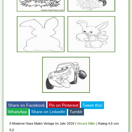
Share on Facebook
Pin on Pinterest
Tweet this!
WhatsApp
Share on LinkedIn
Tumblr
9 Moderne Hase Malen Vorlage Im Jahr 2019
|
Vincent Miller
|
Rating 4,6 von
5,0