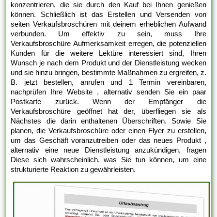
konzentrieren, die sie durch den Kauf bei Ihnen genießen
können. Schließlich ist das Erstellen und Versenden von
seiten Verkaufsbroschüren mit deinem erheblichen Aufwand
verbunden. Um effektiv zu sein, muss Ihre
Verkaufsbroschüre Aufmerksamkeit erregen, die potenziellen
Kunden für die weitere Lektüre interessiert sind, Ihren
Wunsch je nach dem Produkt und der Dienstleistung wecken
und sie hinzu bringen, bestimmte Maßnahmen zu ergreifen, z.
B. jetzt bestellen, anrufen und 1 Termin vereinbaren,
nachprüfen Ihre Website , alternativ senden Sie ein paar
Postkarte zurück. Wenn der Empfänger die
Verkaufsbroschüre geöffnet hat der, überfliegen sie als
Nächstes die darin enthaltenen Überschriften. Sowie Sie
planen, die Verkaufsbroschüre oder einen Flyer zu erstellen,
um das Geschäft voranzutreiben oder das neues Produkt ,
alternativ eine neue Dienstleistung anzukündigen, fragen
Diese sich wahrscheinlich, was Sie tun können, um eine
strukturierte Reaktion zu gewährleisten.