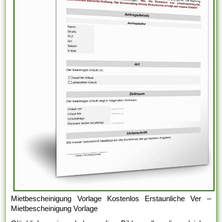
Mietbescheinigung Vorlage Kostenlos Erstaunliche Ver –
Mietbescheinigung Vorlage