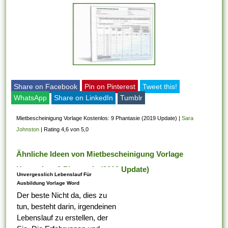
Share on Facebook
Pin on Pinterest
Tweet this!
WhatsApp
Share on LinkedIn
Tumblr
Mietbescheinigung Vorlage Kostenlos: 9 Phantasie (2019 Update)
|
Sara
Johnston
|
Rating 4,6 von 5,0
Ähnliche Ideen von Mietbescheinigung Vorlage
Kostenlos: 9 Phantasie (2019 Update)
Unvergesslich Lebenslauf Für
Ausbildung Vorlage Word
Der beste Nicht da, dies zu
tun, besteht darin, irgendeinen
Lebenslauf zu erstellen, der