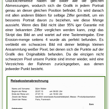
Glücklicherweise haben die Bilder alle die gleichen
Abmessungen, wodurch sich die Grafik in jedem Portrait
genau an dieser gleichen Position befindet. Es wird danach
mit allen anderen Bildern für selbige Ziffer gemittelt, um ein
besseres Portrait davon zu beziehen, wie diese Menge
aussieht. Wenn dies Bild nicht über 95% iger Garantie mit
einer bekannten Ziffer verglichen werden kann, zeigt das
Skript das Bild an und wartet auf eine Tasteneingabe. Eine
Erosion-menge seitens 4 wurde als perfekt befunden. Es
verbleibt ein schwarzes Bild mit deiner lieblings kleinen
Ansammlung weißer Pixel, bei denen sich die Punkte auf der
Grafik des Originalbilds befanden. Da die einzigen nicht
schwarzen Pixel unsere Punkte sind immer wieder, wird eine
Verzeichnis der Rahmen zurückgegeben, aus denen
jedweder Punkt besteht.