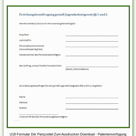
U18 Formular Der Partyzettel Zum Ausdrucken Download - Patientenverfugung