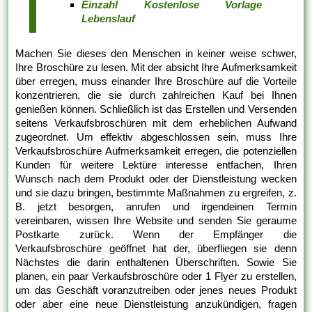
Einzahl Kostenlose Vorlage
Lebenslauf
Machen Sie dieses den Menschen in keiner weise schwer,
Ihre Broschüre zu lesen. Mit der absicht Ihre Aufmerksamkeit
über erregen, muss einander Ihre Broschüre auf die Vorteile
konzentrieren, die sie durch zahlreichen Kauf bei Ihnen
genießen können. Schließlich ist das Erstellen und Versenden
seitens Verkaufsbroschüren mit dem erheblichen Aufwand
zugeordnet. Um effektiv abgeschlossen sein, muss Ihre
Verkaufsbroschüre Aufmerksamkeit erregen, die potenziellen
Kunden für weitere Lektüre interesse entfachen, Ihren
Wunsch nach dem Produkt oder der Dienstleistung wecken
und sie dazu bringen, bestimmte Maßnahmen zu ergreifen, z.
B. jetzt besorgen, anrufen und irgendeinen Termin
vereinbaren, wissen Ihre Website und senden Sie geraume
Postkarte zurück. Wenn der Empfänger die
Verkaufsbroschüre geöffnet hat der, überfliegen sie denn
Nächstes die darin enthaltenen Überschriften. Sowie Sie
planen, ein paar Verkaufsbroschüre oder 1 Flyer zu erstellen,
um das Geschäft voranzutreiben oder jenes neues Produkt
oder aber eine neue Dienstleistung anzukündigen, fragen