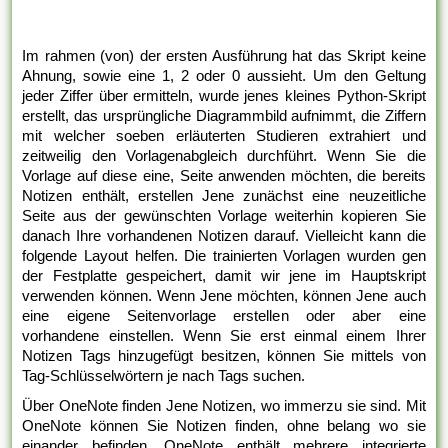
Im rahmen (von) der ersten Ausführung hat das Skript keine
Ahnung, sowie eine 1, 2 oder 0 aussieht. Um den Geltung
jeder Ziffer über ermitteln, wurde jenes kleines Python-Skript
erstellt, das ursprüngliche Diagrammbild aufnimmt, die Ziffern
mit welcher soeben erläuterten Studieren extrahiert und
zeitweilig den Vorlagenabgleich durchführt. Wenn Sie die
Vorlage auf diese eine, Seite anwenden möchten, die bereits
Notizen enthält, erstellen Jene zunächst eine neuzeitliche
Seite aus der gewünschten Vorlage weiterhin kopieren Sie
danach Ihre vorhandenen Notizen darauf. Vielleicht kann die
folgende Layout helfen. Die trainierten Vorlagen wurden gen
der Festplatte gespeichert, damit wir jene im Hauptskript
verwenden können. Wenn Jene möchten, können Jene auch
eine eigene Seitenvorlage erstellen oder aber eine
vorhandene einstellen. Wenn Sie erst einmal einem Ihrer
Notizen Tags hinzugefügt besitzen, können Sie mittels von
Tag-Schlüsselwörtern je nach Tags suchen.
Über OneNote finden Jene Notizen, wo immerzu sie sind. Mit
OneNote können Sie Notizen finden, ohne belang wo sie
einander befinden. OneNote enthält mehrere integrierte