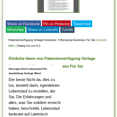
Share on Facebook
Pin on Pinterest
Tweet this!
WhatsApp
Share on LinkedIn
Tumblr
Patientenverfügung Vorlage Kostenlos: 9 Beratung Kostenlos Für Sie
|
Vincent
Miller
|
Rating 4,6 von 5,0
Ähnliche Ideen von Patientenverfügung Vorlage
Kostenlos: 9 Beratung Kostenlos Für Sie
Unvergesslich Lebenslauf Für
Ausbildung Vorlage Word
Der beste Nicht da, dies zu
tun, besteht darin, irgendeinen
Lebenslauf zu erstellen, der
Sie, Die Erfahrungen und
alles, was Sie seitdem erreicht
haben, beschreibt. Lebenslauf
bedeutet auf Lateinisch