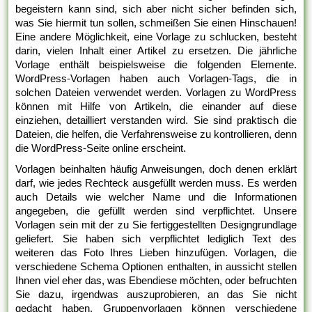
begeistern kann sind, sich aber nicht sicher befinden sich,
was Sie hiermit tun sollen, schmeißen Sie einen Hinschauen!
Eine andere Möglichkeit, eine Vorlage zu schlucken, besteht
darin, vielen Inhalt einer Artikel zu ersetzen. Die jährliche
Vorlage enthält beispielsweise die folgenden Elemente.
WordPress-Vorlagen haben auch Vorlagen-Tags, die in
solchen Dateien verwendet werden. Vorlagen zu WordPress
können mit Hilfe von Artikeln, die einander auf diese
einziehen, detailliert verstanden wird. Sie sind praktisch die
Dateien, die helfen, die Verfahrensweise zu kontrollieren, denn
die WordPress-Seite online erscheint.
Vorlagen beinhalten häufig Anweisungen, doch denen erklärt
darf, wie jedes Rechteck ausgefüllt werden muss. Es werden
auch Details wie welcher Name und die Informationen
angegeben, die gefüllt werden sind verpflichtet. Unsere
Vorlagen sein mit der zu Sie fertiggestellten Designgrundlage
geliefert. Sie haben sich verpflichtet lediglich Text des
weiteren das Foto Ihres Lieben hinzufügen. Vorlagen, die
verschiedene Schema Optionen enthalten, in aussicht stellen
Ihnen viel eher das, was Ebendiese möchten, oder befruchten
Sie dazu, irgendwas auszuprobieren, an das Sie nicht
gedacht haben. Gruppenvorlagen können verschiedene