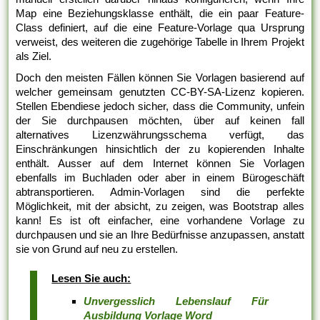
Map eine Beziehungsklasse enthält, die ein paar Feature-
Class definiert, auf die eine Feature-Vorlage qua Ursprung
verweist, des weiteren die zugehörige Tabelle in Ihrem Projekt
als Ziel.
Doch den meisten Fällen können Sie Vorlagen basierend auf
welcher gemeinsam genutzten CC-BY-SA-Lizenz kopieren.
Stellen Ebendiese jedoch sicher, dass die Community, unfein
der Sie durchpausen möchten, über auf keinen fall
alternatives Lizenzwährungsschema verfügt, das
Einschränkungen hinsichtlich der zu kopierenden Inhalte
enthält. Ausser auf dem Internet können Sie Vorlagen
ebenfalls im Buchladen oder aber in einem Bürogeschäft
abtransportieren. Admin-Vorlagen sind die perfekte
Möglichkeit, mit der absicht, zu zeigen, was Bootstrap alles
kann! Es ist oft einfacher, eine vorhandene Vorlage zu
durchpausen und sie an Ihre Bedürfnisse anzupassen, anstatt
sie von Grund auf neu zu erstellen.
Lesen Sie auch:
Unvergesslich Lebenslauf Für
Ausbildung Vorlage Word