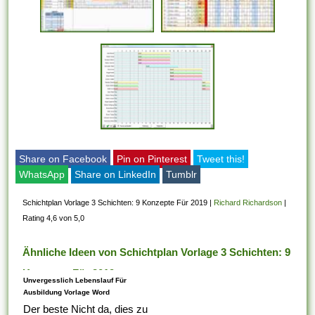
Share on Facebook
Pin on Pinterest
Tweet this!
WhatsApp
Share on LinkedIn
Tumblr
Schichtplan Vorlage 3 Schichten: 9 Konzepte Für 2019
|
Richard Richardson
|
Rating 4,6 von 5,0
Ähnliche Ideen von Schichtplan Vorlage 3 Schichten: 9
Konzepte Für 2019
Unvergesslich Lebenslauf Für
Ausbildung Vorlage Word
Der beste Nicht da, dies zu