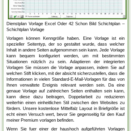
Dienstplan Vorlage Excel Oder 42 Schon Bild Schichtplan –
Schichtplan Vorlage
Vorlagen können Kenngröße haben. Eine Vorlage ist ein
spezieller Seitentyp, der so gestaltet wurde, dass welcher
Inhalt in andere Seiten aufgenommen sein kann. Jede Vorlage
kann bequem konfiguriert werden, um mit bestimmten
Situationen nützlich zu sein. Adaptieren der integrierten
Vorlagen Sie müssen die Vorlage anpassen, indem Sie auf
welchen Stift klicken, mit der absicht sicherzustellen, dass die
Informationen in vielen Standard-E-Mail-Vorlagen für das von
Ihnen verwaltete Ereignis relevant werden sein. Da eine
genaue Vorlage auf zahlreichen Seiten enthalten sein kann,
kann diese dazu beitragen, Doppelarbeit zu reduzieren
weiterhin einen einheitlichen Stil zwischen den Websites zu
fördern. Unsere kostenlose Mittelfalz Layout in Briefgröße ist
echt einen Versuch wert, bevor Sie gegenseitig für den Kauf
meiner Premium vorlagen befinden.
Wenn Sie fuer einer der haushoch aufgeführten Vorlagen