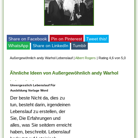
Share on Facebook
Pin on Pinterest
Tweet this!
WhatsApp
Share on LinkedIn
Tumblr
Außergewöhnlich andy Warhol Lebenslauf
|
Albert Rogers
|
Rating 4,6 von 5,0
Ähnliche Ideen von Außergewöhnlich andy Warhol
Lebenslauf
Unvergesslich Lebenslauf Für
Ausbildung Vorlage Word
Der beste Nicht da, dies zu
tun, besteht darin, irgendeinen
Lebenslauf zu erstellen, der
Sie, Die Erfahrungen und
alles, was Sie seitdem erreicht
haben, beschreibt. Lebenslauf