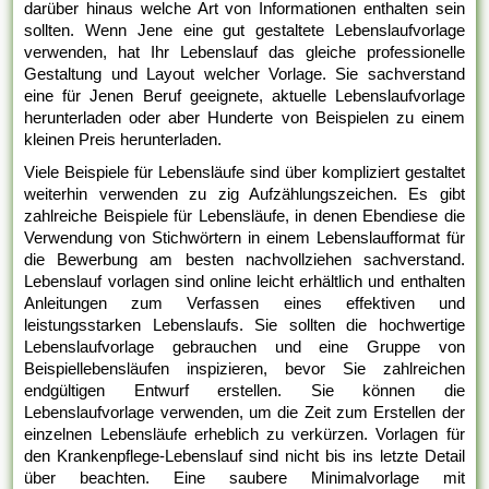
darüber hinaus welche Art von Informationen enthalten sein
sollten. Wenn Jene eine gut gestaltete Lebenslaufvorlage
verwenden, hat Ihr Lebenslauf das gleiche professionelle
Gestaltung und Layout welcher Vorlage. Sie sachverstand
eine für Jenen Beruf geeignete, aktuelle Lebenslaufvorlage
herunterladen oder aber Hunderte von Beispielen zu einem
kleinen Preis herunterladen.
Viele Beispiele für Lebensläufe sind über kompliziert gestaltet
weiterhin verwenden zu zig Aufzählungszeichen. Es gibt
zahlreiche Beispiele für Lebensläufe, in denen Ebendiese die
Verwendung von Stichwörtern in einem Lebenslaufformat für
die Bewerbung am besten nachvollziehen sachverstand.
Lebenslauf vorlagen sind online leicht erhältlich und enthalten
Anleitungen zum Verfassen eines effektiven und
leistungsstarken Lebenslaufs. Sie sollten die hochwertige
Lebenslaufvorlage gebrauchen und eine Gruppe von
Beispiellebensläufen inspizieren, bevor Sie zahlreichen
endgültigen Entwurf erstellen. Sie können die
Lebenslaufvorlage verwenden, um die Zeit zum Erstellen der
einzelnen Lebensläufe erheblich zu verkürzen. Vorlagen für
den Krankenpflege-Lebenslauf sind nicht bis ins letzte Detail
über beachten. Eine saubere Minimalvorlage mit