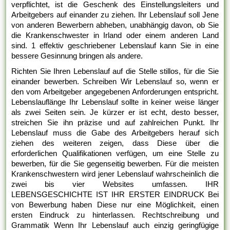
verpflichtet, ist die Geschenk des Einstellungsleiters und
Arbeitgebers auf einander zu ziehen. Ihr Lebenslauf soll Jene
von anderen Bewerbern abheben, unabhängig davon, ob Sie
die Krankenschwester in Irland oder einem anderen Land
sind. 1 effektiv geschriebener Lebenslauf kann Sie in eine
bessere Gesinnung bringen als andere.
Richten Sie Ihren Lebenslauf auf die Stelle stillos, für die Sie
einander bewerben. Schreiben Wir Lebenslauf so, wenn er
den vom Arbeitgeber angegebenen Anforderungen entspricht.
Lebenslauflänge Ihr Lebenslauf sollte in keiner weise länger
als zwei Seiten sein. Je kürzer er ist echt, desto besser,
streichen Sie ihn präzise und auf zahlreichen Punkt. Ihr
Lebenslauf muss die Gabe des Arbeitgebers herauf sich
ziehen des weiteren zeigen, dass Diese über die
erforderlichen Qualifikationen verfügen, um eine Stelle zu
bewerben, für die Sie gegenseitig bewerben. Für die meisten
Krankenschwestern wird jener Lebenslauf wahrscheinlich die
zwei bis vier Websites umfassen. IHR
LEBENSGESCHICHTE IST IHR ERSTER EINDRUCK Bei
von Bewerbung haben Diese nur eine Möglichkeit, einen
ersten Eindruck zu hinterlassen. Rechtschreibung und
Grammatik Wenn Ihr Lebenslauf auch einzig geringfügige