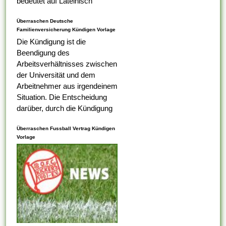
bedeutet auf Lateinisch
Lebenslauf, das was Ihr erster
Überraschen Deutsche
Tabelle darauf ist,...
Familienversicherung Kündigen Vorlage
Die Kündigung ist die
Beendigung des
Arbeitsverhältnisses zwischen
der Universität und dem
Arbeitnehmer aus irgendeinem
Situation. Die Entscheidung
darüber, durch die Kündigung
eines Arbeitnehmers
Überraschen Fussball Vertrag Kündigen
ungerecht ist , alternativ nicht,
Vorlage
liegt bei dem
Arbeitsaufsichtsbeamten oder
vom Ermessen des...