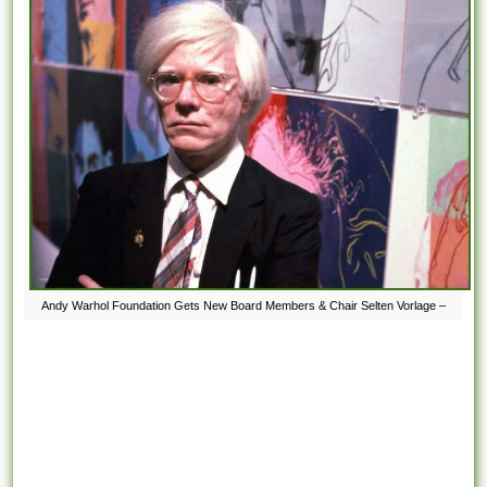
Andy Warhol Foundation Gets New Board Members & Chair Selten Vorlage –