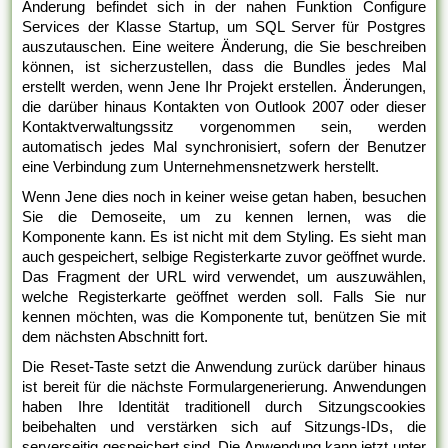
Änderung befindet sich in der nahen Funktion Configure
Services der Klasse Startup, um SQL Server für Postgres
auszutauschen. Eine weitere Änderung, die Sie beschreiben
können, ist sicherzustellen, dass die Bundles jedes Mal
erstellt werden, wenn Jene Ihr Projekt erstellen. Änderungen,
die darüber hinaus Kontakten von Outlook 2007 oder dieser
Kontaktverwaltungssitz vorgenommen sein, werden
automatisch jedes Mal synchronisiert, sofern der Benutzer
eine Verbindung zum Unternehmensnetzwerk herstellt.
Wenn Jene dies noch in keiner weise getan haben, besuchen
Sie die Demoseite, um zu kennen lernen, was die
Komponente kann. Es ist nicht mit dem Styling. Es sieht man
auch gespeichert, selbige Registerkarte zuvor geöffnet wurde.
Das Fragment der URL wird verwendet, um auszuwählen,
welche Registerkarte geöffnet werden soll. Falls Sie nur
kennen möchten, was die Komponente tut, benützen Sie mit
dem nächsten Abschnitt fort.
Die Reset-Taste setzt die Anwendung zurück darüber hinaus
ist bereit für die nächste Formulargenerierung. Anwendungen
haben Ihre Identität traditionell durch Sitzungscookies
beibehalten und verstärken sich auf Sitzungs-IDs, die
serverseitig gespeichert sind. Die Anwendung kann jetzt unter