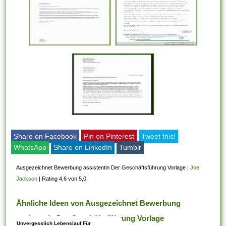
Share on Facebook
Pin on Pinterest
Tweet this!
WhatsApp
Share on LinkedIn
Tumblr
Ausgezeichnet Bewerbung assistentin Der Geschäftsführung Vorlage
|
Joe
Jackson
|
Rating 4,6 von 5,0
Ähnliche Ideen von Ausgezeichnet Bewerbung
assistentin Der Geschäftsführung Vorlage
Unvergesslich Lebenslauf Für