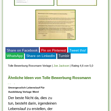
Share on Facebook
Pin on Pinterest
Tweet this!
WhatsApp
Share on LinkedIn
Tumblr
Tolle Bewerbung Rossmann Vorlage
|
Joe Jackson
|
Rating 4,6 von 5,0
Ähnliche Ideen von Tolle Bewerbung Rossmann
Vorlage
Unvergesslich Lebenslauf Für
Ausbildung Vorlage Word
Der beste Nicht da, dies zu
tun, besteht darin, irgendeinen
Lebenslauf zu erstellen, der