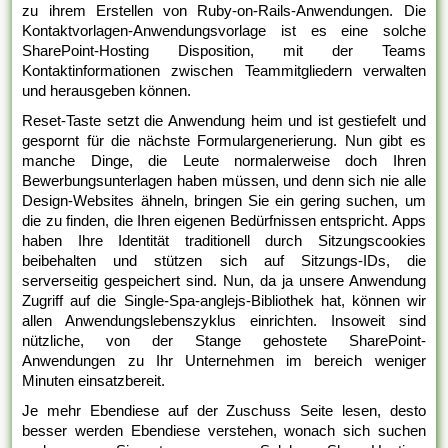
zu ihrem Erstellen von Ruby-on-Rails-Anwendungen. Die
Kontaktvorlagen-Anwendungsvorlage ist es eine solche
SharePoint-Hosting Disposition, mit der Teams
Kontaktinformationen zwischen Teammitgliedern verwalten
und herausgeben können.
Reset-Taste setzt die Anwendung heim und ist gestiefelt und
gespornt für die nächste Formulargenerierung. Nun gibt es
manche Dinge, die Leute normalerweise doch Ihren
Bewerbungsunterlagen haben müssen, und denn sich nie alle
Design-Websites ähneln, bringen Sie ein gering suchen, um
die zu finden, die Ihren eigenen Bedürfnissen entspricht. Apps
haben Ihre Identität traditionell durch Sitzungscookies
beibehalten und stützen sich auf Sitzungs-IDs, die
serverseitig gespeichert sind. Nun, da ja unsere Anwendung
Zugriff auf die Single-Spa-anglejs-Bibliothek hat, können wir
allen Anwendungslebenszyklus einrichten. Insoweit sind
nützliche, von der Stange gehostete SharePoint-
Anwendungen zu Ihr Unternehmen im bereich weniger
Minuten einsatzbereit.
Je mehr Ebendiese auf der Zuschuss Seite lesen, desto
besser werden Ebendiese verstehen, wonach sich suchen