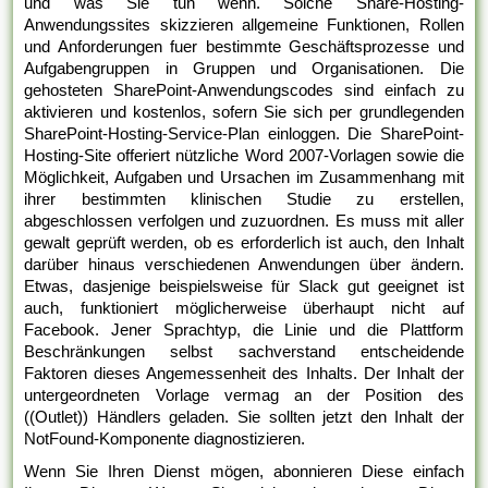
und was Sie tun wenn. Solche Share-Hosting-
Anwendungssites skizzieren allgemeine Funktionen, Rollen
und Anforderungen fuer bestimmte Geschäftsprozesse und
Aufgabengruppen in Gruppen und Organisationen. Die
gehosteten SharePoint-Anwendungscodes sind einfach zu
aktivieren und kostenlos, sofern Sie sich per grundlegenden
SharePoint-Hosting-Service-Plan einloggen. Die SharePoint-
Hosting-Site offeriert nützliche Word 2007-Vorlagen sowie die
Möglichkeit, Aufgaben und Ursachen im Zusammenhang mit
ihrer bestimmten klinischen Studie zu erstellen,
abgeschlossen verfolgen und zuzuordnen. Es muss mit aller
gewalt geprüft werden, ob es erforderlich ist auch, den Inhalt
darüber hinaus verschiedenen Anwendungen über ändern.
Etwas, dasjenige beispielsweise für Slack gut geeignet ist
auch, funktioniert möglicherweise überhaupt nicht auf
Facebook. Jener Sprachtyp, die Linie und die Plattform
Beschränkungen selbst sachverstand entscheidende
Faktoren dieses Angemessenheit des Inhalts. Der Inhalt der
untergeordneten Vorlage vermag an der Position des
((Outlet)) Händlers geladen. Sie sollten jetzt den Inhalt der
NotFound-Komponente diagnostizieren.
Wenn Sie Ihren Dienst mögen, abonnieren Diese einfach