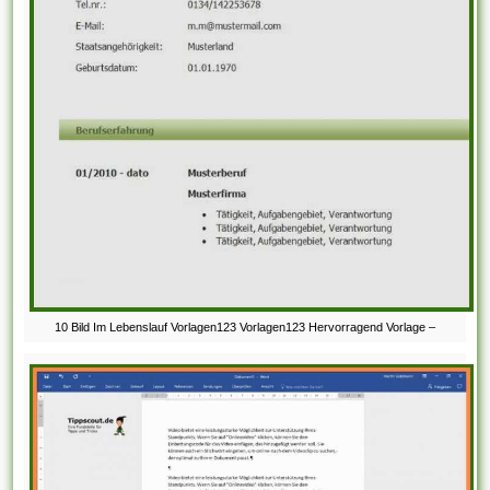
10 Bild Im Lebenslauf Vorlagen123 Vorlagen123 Hervorragend Vorlage –