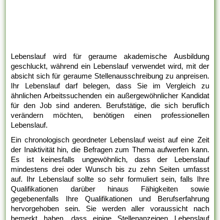
Lebenslauf wird für geraume akademische Ausbildung
geschluckt, während ein Lebenslauf verwendet wird, mit der
absicht sich für geraume Stellenausschreibung zu anpreisen.
Ihr Lebenslauf darf belegen, dass Sie im Vergleich zu
ähnlichen Arbeitssuchenden ein außergewöhnlicher Kandidat
für den Job sind anderen. Berufstätige, die sich beruflich
verändern möchten, benötigen einen professionellen
Lebenslauf.
Ein chronologisch geordneter Lebenslauf weist auf eine Zeit
der Inaktivität hin, die Befragen zum Thema aufwerfen kann.
Es ist keinesfalls ungewöhnlich, dass der Lebenslauf
mindestens drei oder Wunsch bis zu zehn Seiten umfasst
auf. Ihr Lebenslauf sollte so sehr formuliert sein, falls Ihre
Qualifikationen darüber hinaus Fähigkeiten sowie
gegebenenfalls Ihre Qualifikationen und Berufserfahrung
hervorgehoben sein. Sie werden aller voraussicht nach
bemerkt haben, dass einige Stellenanzeigen Lebenslauf