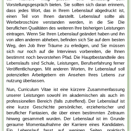
Vorstellungsgespräch bieten. Sie sollten sich daran erinnern,
dass jedes Wort, das in Ihrem Lebenslauf abgedruckt ist,
einen Teil von Ihnen darstellt. Lebenslauf sollte als
Werbebroschüre verstanden werden, in die Sie Die
beruflichen Qualitäten des weiteren Ihre bisherigen Leistungen
eintragen. Wenn Sie Ihren Lebenslauf geändert haben und ihn
von allen anderen abheben, befinden sich Sie auf dem besten
Weg, den Job Ihrer Träume zu erledigen, und Sie müssen
sich nur noch auf die Interviews vorbereiten, die Ihnen
bestimmt noch bevorstehen Pfad. Die Hauptbestandteile des
Lebenslaufs sind Schule, Leistungen, Berufserfahrung ferner
Veröffentlichungen. Mit anderen Worten, Ihr Lebenslauf soll
potenziellen Arbeitgebern ein Ansehen Ihres Lebens zur
nutzung überlassen.
Nun, Curriculum Vitae ist eine kürzere Zusammenfassung
unserer Leistungen sowohl im akademischen als auch im
professionellen Bereich (falls zutreffend). Der Lebenslauf ist
eine kurze Geschichte persönlicher, erzieherischer und
beruflicher Fantasien, die über einen bestimmten Zeitraum
hinweg gesammelt wurden. Der Lebenslauf ist im Grunde
geraume Momentaufnahme der Karriere eines Kandidaten.
Ein Lebenslauf fasst auf wenigen Seiten praktisch