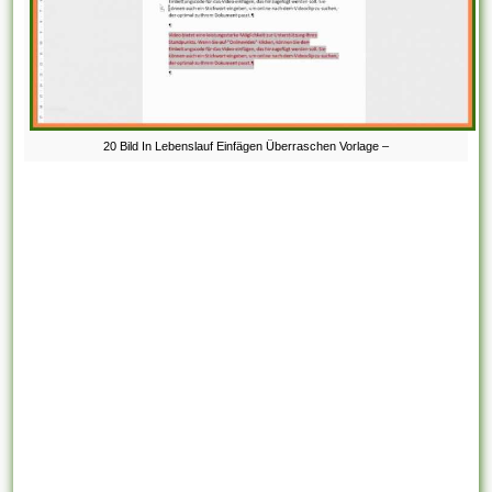
20 Bild In Lebenslauf Einfägen Überraschen Vorlage –