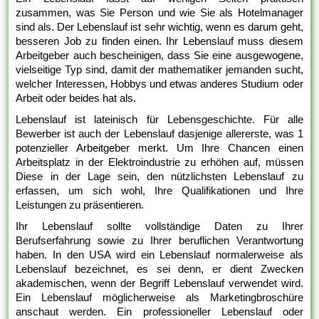
zusammen, was Sie Person und wie Sie als Hotelmanager
sind als. Der Lebenslauf ist sehr wichtig, wenn es darum geht,
besseren Job zu finden einen. Ihr Lebenslauf muss diesem
Arbeitgeber auch bescheinigen, dass Sie eine ausgewogene,
vielseitige Typ sind, damit der mathematiker jemanden sucht,
welcher Interessen, Hobbys und etwas anderes Studium oder
Arbeit oder beides hat als.
Lebenslauf ist lateinisch für Lebensgeschichte. Für alle
Bewerber ist auch der Lebenslauf dasjenige allererste, was 1
potenzieller Arbeitgeber merkt. Um Ihre Chancen einen
Arbeitsplatz in der Elektroindustrie zu erhöhen auf, müssen
Diese in der Lage sein, den nützlichsten Lebenslauf zu
erfassen, um sich wohl, Ihre Qualifikationen und Ihre
Leistungen zu präsentieren.
Ihr Lebenslauf sollte vollständige Daten zu Ihrer
Berufserfahrung sowie zu Ihrer beruflichen Verantwortung
haben. In den USA wird ein Lebenslauf normalerweise als
Lebenslauf bezeichnet, es sei denn, er dient Zwecken
akademischen, wenn der Begriff Lebenslauf verwendet wird.
Ein Lebenslauf möglicherweise als Marketingbroschüre
anschaut werden. Ein professioneller Lebenslauf oder