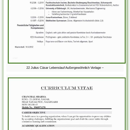
22 Julius Cäsar Lebenslauf Außergewöhnlich Vorlage –