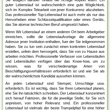
guter Lebenslauf ist wahrscheinlich eine gute Möglichkeit,
sich im Komplex Telearbeit von jener Konkurrenz abzuheben.
Das professioneller Top-Lebenslauf ist auch mehr als nur das
Hervorheben einer Schlüsselqualifikation oder eines Geräts,
das Sie atomar technischen Beruf umgesetzt haben.
Wenn Wir Lebenslauf an einem anderen Ort beim Arbeitgeber
einreichen, sollte die Lebenslaufvorlage die allgemeine
Adresse jener Institution enthalten, fuer der Sie teilgenommen
haben. Sie zu tun sein zunächst einen konkreten Lebenslauf
erstellen, unfein dem hervorgeht, dass Sie von zu Hause aus
arbeiten möchten. Professionelle Verfasser von Lebensläufen
und Lebensläufen verfügen über das Know-how, um zu
wissen, was für verschiedenartige Arten von
Beschäftigungsverhältnissen erforderlich ist und wie Sie als
der wahrscheinlichste Kandidat aussehen können.
An jeden Lebenslauf sind Stempel, Umschläge usw.
erforderlich. Es ist wichtig, dass Sie Ihren Lebenslauf planen,
ehe Sie ihn tatsächlich schreiben. Der Lebenslauf konzentriert
sich herauf Faktoren, die für die jeweilige Stelle, für Sie sich
anpreisen, von hoher Relevanz sind. Ein professioneller
Lebenslauf ist vielmals der beste Trampelpfad für eine höher