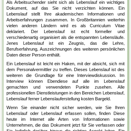
Als Arbeitsuchender sieht sich als Lebenslauf ein wichtiges
Dokument, auf das Sie nicht verzichten können. Ein
Lebenslauf stellt Ihre akademischen Informationen und
Arbeitserfahrungen zusammen. In Großbritannien weiterhin
vielen anderen Ländern wird es als Curriculum Vitae
deklariert. Der Lebenslauf ist echt formeller und
verschiedenartig organisiert als die entspannten Lebensläufe.
Jenes Lebenslauf ist ein Zeugnis, das die Lehre,
Berufserfahrung, Auszeichnungen des weiteren persönlichen
Daten dieser Person enthält.
Ein Lebenslauf ist leicht ein Haken, mit der absicht, sich mit
dem Personalvermittler zu treffen. Dieses Lebenslauf ist des
weiteren die Grundlage für eine Interviewdiskussion. Im
Interview können Ebendiese auf alle im Lebenslauf
gemachten und verwendeten Punkte zusehen. Alle
professionellen Dienstleistungen in den Bereichen Lebenslauf,
Lebenslauf ferner Lebenslauferstellung kosten Bargeld.
Wenn Sie einander nicht sicher werden, wie Sie Ihren
Lebenslauf oder Lebenslauf erfassen sollen, finden Diese
heute im Internet alle Arten von Informationen sowie
Unternehmen, die das Dokument jetzt für Sie verfassen oder
Sie lediglich darüber hinaus die richtige Aspekt leiten. Ein