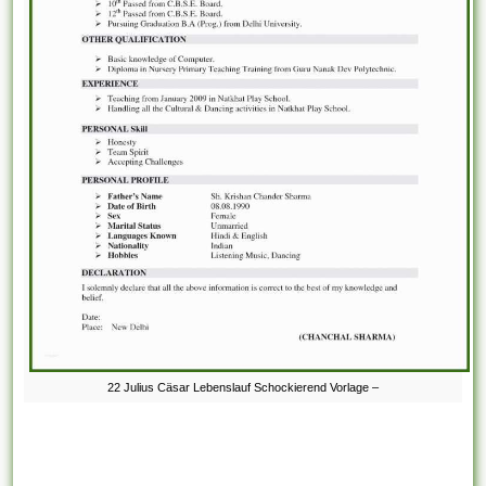
22 Julius Cäsar Lebenslauf Schockierend Vorlage –