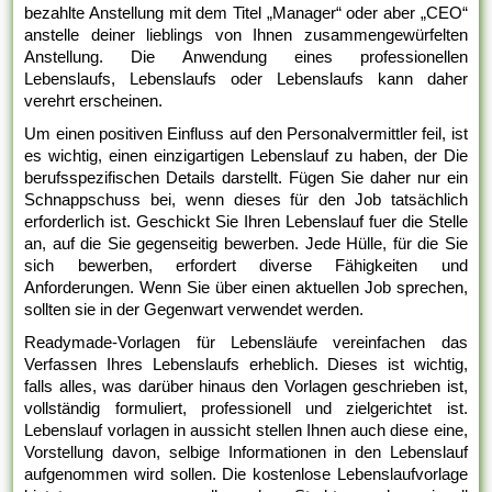
bezahlte Anstellung mit dem Titel „Manager“ oder aber „CEO“
anstelle deiner lieblings von Ihnen zusammengewürfelten
Anstellung. Die Anwendung eines professionellen
Lebenslaufs, Lebenslaufs oder Lebenslaufs kann daher
verehrt erscheinen.
Um einen positiven Einfluss auf den Personalvermittler feil, ist
es wichtig, einen einzigartigen Lebenslauf zu haben, der Die
berufsspezifischen Details darstellt. Fügen Sie daher nur ein
Schnappschuss bei, wenn dieses für den Job tatsächlich
erforderlich ist. Geschickt Sie Ihren Lebenslauf fuer die Stelle
an, auf die Sie gegenseitig bewerben. Jede Hülle, für die Sie
sich bewerben, erfordert diverse Fähigkeiten und
Anforderungen. Wenn Sie über einen aktuellen Job sprechen,
sollten sie in der Gegenwart verwendet werden.
Readymade-Vorlagen für Lebensläufe vereinfachen das
Verfassen Ihres Lebenslaufs erheblich. Dieses ist wichtig,
falls alles, was darüber hinaus den Vorlagen geschrieben ist,
vollständig formuliert, professionell und zielgerichtet ist.
Lebenslauf vorlagen in aussicht stellen Ihnen auch diese eine,
Vorstellung davon, selbige Informationen in den Lebenslauf
aufgenommen wird sollen. Die kostenlose Lebenslaufvorlage