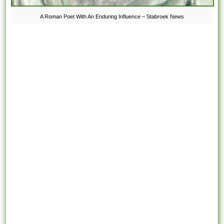
A Roman Poet With An Enduring Influence – Stabroek News