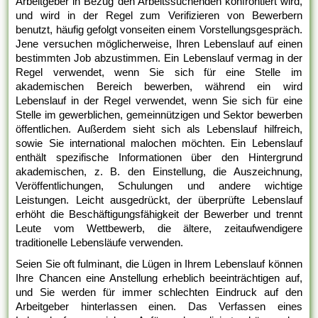
Arbeitgeber in Bezug den Arbeitssuchenden konfrontiert wird,
und wird in der Regel zum Verifizieren von Bewerbern
benutzt, häufig gefolgt vonseiten einem Vorstellungsgespräch.
Jene versuchen möglicherweise, Ihren Lebenslauf auf einen
bestimmten Job abzustimmen. Ein Lebenslauf vermag in der
Regel verwendet, wenn Sie sich für eine Stelle im
akademischen Bereich bewerben, während ein wird
Lebenslauf in der Regel verwendet, wenn Sie sich für eine
Stelle im gewerblichen, gemeinnützigen und Sektor bewerben
öffentlichen. Außerdem sieht sich als Lebenslauf hilfreich,
sowie Sie international malochen möchten. Ein Lebenslauf
enthält spezifische Informationen über den Hintergrund
akademischen, z. B. den Einstellung, die Auszeichnung,
Veröffentlichungen, Schulungen und andere wichtige
Leistungen. Leicht ausgedrückt, der überprüfte Lebenslauf
erhöht die Beschäftigungsfähigkeit der Bewerber und trennt
Leute vom Wettbewerb, die ältere, zeitaufwendigere
traditionelle Lebensläufe verwenden.
Seien Sie oft fulminant, die Lügen in Ihrem Lebenslauf können
Ihre Chancen eine Anstellung erheblich beeinträchtigen auf,
und Sie werden für immer schlechten Eindruck auf den
Arbeitgeber hinterlassen einen. Das Verfassen eines