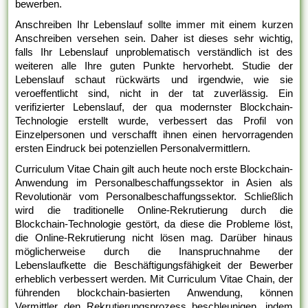
bewerben.
Anschreiben Ihr Lebenslauf sollte immer mit einem kurzen
Anschreiben versehen sein. Daher ist dieses sehr wichtig,
falls Ihr Lebenslauf unproblematisch verständlich ist des
weiteren alle Ihre guten Punkte hervorhebt. Studie der
Lebenslauf schaut rückwärts und irgendwie, wie sie
veroeffentlicht sind, nicht in der tat zuverlässig. Ein
verifizierter Lebenslauf, der qua modernster Blockchain-
Technologie erstellt wurde, verbessert das Profil von
Einzelpersonen und verschafft ihnen einen hervorragenden
ersten Eindruck bei potenziellen Personalvermittlern.
Curriculum Vitae Chain gilt auch heute noch erste Blockchain-
Anwendung im Personalbeschaffungssektor in Asien als
Revolutionär vom Personalbeschaffungssektor. Schließlich
wird die traditionelle Online-Rekrutierung durch die
Blockchain-Technologie gestört, da diese die Probleme löst,
die Online-Rekrutierung nicht lösen mag. Darüber hinaus
möglicherweise durch die Inanspruchnahme der
Lebenslaufkette die Beschäftigungsfähigkeit der Bewerber
erheblich verbessert werden. Mit Curriculum Vitae Chain, der
führenden blockchain-basierten Anwendung, können
Vermittler den Rekrutierungsprozess beschleunigen, indem