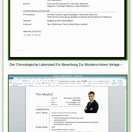
Der Chronologische Lebenslauf Für Bewerbung Zur Wunderschönen Vorlage –