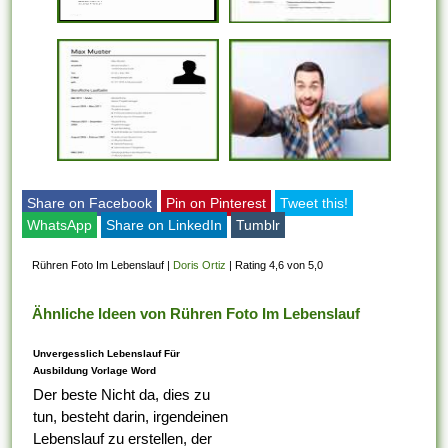
Share on Facebook
Pin on Pinterest
Tweet this!
WhatsApp
Share on LinkedIn
Tumblr
Rühren Foto Im Lebenslauf
|
Doris Ortiz
|
Rating 4,6 von 5,0
Ähnliche Ideen von Rühren Foto Im Lebenslauf
Unvergesslich Lebenslauf Für
Ausbildung Vorlage Word
Der beste Nicht da, dies zu
tun, besteht darin, irgendeinen
Lebenslauf zu erstellen, der