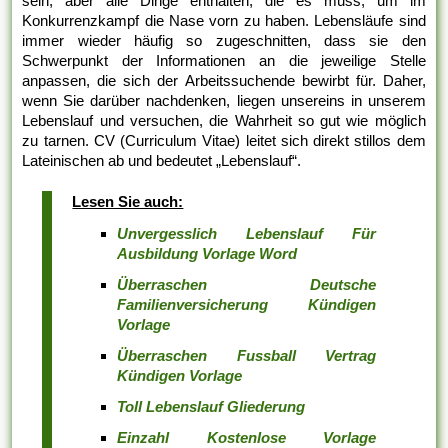
sein, aber alle Dinge enthalten, die es muss, um im
Konkurrenzkampf die Nase vorn zu haben. Lebensläufe sind
immer wieder häufig so zugeschnitten, dass sie den
Schwerpunkt der Informationen an die jeweilige Stelle
anpassen, die sich der Arbeitssuchende bewirbt für. Daher,
wenn Sie darüber nachdenken, liegen unsereins in unserem
Lebenslauf und versuchen, die Wahrheit so gut wie möglich
zu tarnen. CV (Curriculum Vitae) leitet sich direkt stillos dem
Lateinischen ab und bedeutet „Lebenslauf“.
Lesen Sie auch:
Unvergesslich Lebenslauf Für
Ausbildung Vorlage Word
Überraschen Deutsche
Familienversicherung Kündigen
Vorlage
Überraschen Fussball Vertrag
Kündigen Vorlage
Toll Lebenslauf Gliederung
Einzahl Kostenlose Vorlage