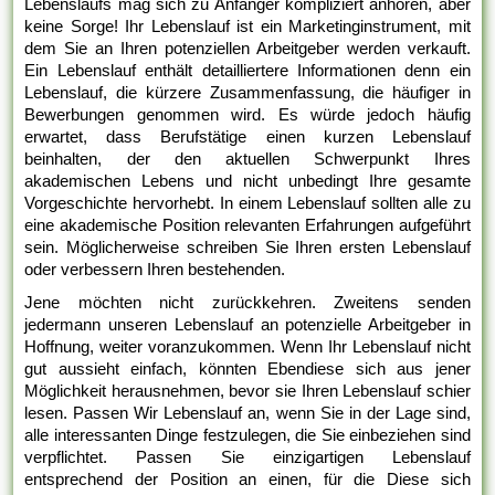
Lebenslaufs mag sich zu Anfänger kompliziert anhören, aber
keine Sorge! Ihr Lebenslauf ist ein Marketinginstrument, mit
dem Sie an Ihren potenziellen Arbeitgeber werden verkauft.
Ein Lebenslauf enthält detailliertere Informationen denn ein
Lebenslauf, die kürzere Zusammenfassung, die häufiger in
Bewerbungen genommen wird. Es würde jedoch häufig
erwartet, dass Berufstätige einen kurzen Lebenslauf
beinhalten, der den aktuellen Schwerpunkt Ihres
akademischen Lebens und nicht unbedingt Ihre gesamte
Vorgeschichte hervorhebt. In einem Lebenslauf sollten alle zu
eine akademische Position relevanten Erfahrungen aufgeführt
sein. Möglicherweise schreiben Sie Ihren ersten Lebenslauf
oder verbessern Ihren bestehenden.
Jene möchten nicht zurückkehren. Zweitens senden
jedermann unseren Lebenslauf an potenzielle Arbeitgeber in
Hoffnung, weiter voranzukommen. Wenn Ihr Lebenslauf nicht
gut aussieht einfach, könnten Ebendiese sich aus jener
Möglichkeit herausnehmen, bevor sie Ihren Lebenslauf schier
lesen. Passen Wir Lebenslauf an, wenn Sie in der Lage sind,
alle interessanten Dinge festzulegen, die Sie einbeziehen sind
verpflichtet. Passen Sie einzigartigen Lebenslauf
entsprechend der Position an einen, für die Diese sich