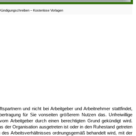
Kündigungschreiben – Kostenlose Vorlagen
spartnern und nicht bei Arbeitgeber und Arbeitnehmer stattfindet,
ertragung für Sie vonseiten größerem Nutzen das. Unfreiwillige
vom Arbeitgeber durch einen berechtigten Grund gekündigt wird.
us der Organisation ausgetreten ist oder in den Ruhestand getreten
ng des Arbeitsverhältnisses ordnungsgemäß behandelt wird, mit der