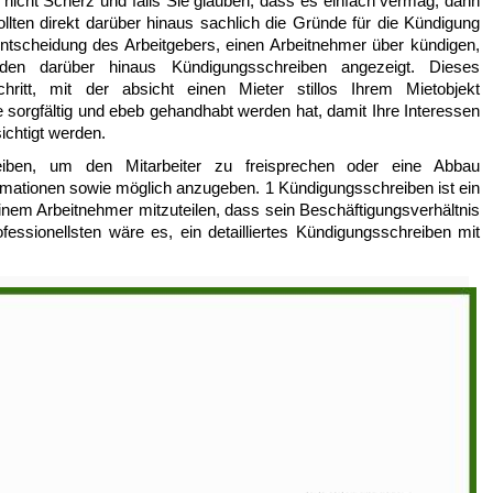
nicht Scherz und falls Sie glauben, dass es einfach vermag, dann
llten direkt darüber hinaus sachlich die Gründe für die Kündigung
ntscheidung des Arbeitgebers, einen Arbeitnehmer über kündigen,
erden darüber hinaus Kündigungsschreiben angezeigt. Dieses
hritt, mit der absicht einen Mieter stillos Ihrem Mietobjekt
ie sorgfältig und ebeb gehandhabt werden hat, damit Ihre Interessen
ichtigt werden.
iben, um den Mitarbeiter zu freisprechen oder eine Abbau
rmationen sowie möglich anzugeben. 1 Kündigungsschreiben ist ein
inem Arbeitnehmer mitzuteilen, dass sein Beschäftigungsverhältnis
ssionellsten wäre es, ein detailliertes Kündigungsschreiben mit