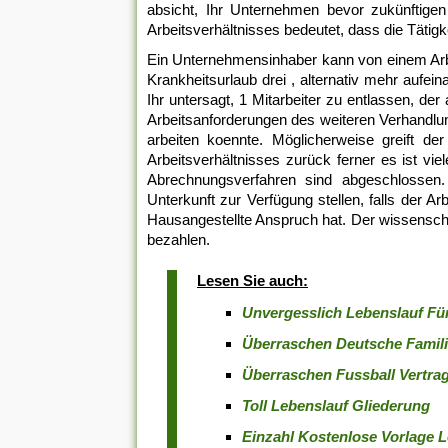
absicht, Ihr Unternehmen bevor zukünftigen 
Arbeitsverhältnisses bedeutet, dass die Tätigkei
Ein Unternehmensinhaber kann von einem Arbe
Krankheitsurlaub drei , alternativ mehr aufei
Ihr untersagt, 1 Mitarbeiter zu entlassen, d
Arbeitsanforderungen des weiteren Verhandlun
arbeiten koennte. Möglicherweise greift d
Arbeitsverhältnisses zurück ferner es ist vie
Abrechnungsverfahren sind abgeschlossen
Unterkunft zur Verfügung stellen, falls der A
Hausangestellte Anspruch hat. Der wissensc
bezahlen.
Lesen Sie auch:
Unvergesslich Lebenslauf Fü
Überraschen Deutsche Famil
Überraschen Fussball Vertra
Toll Lebenslauf Gliederung
Einzahl Kostenlose Vorlage 