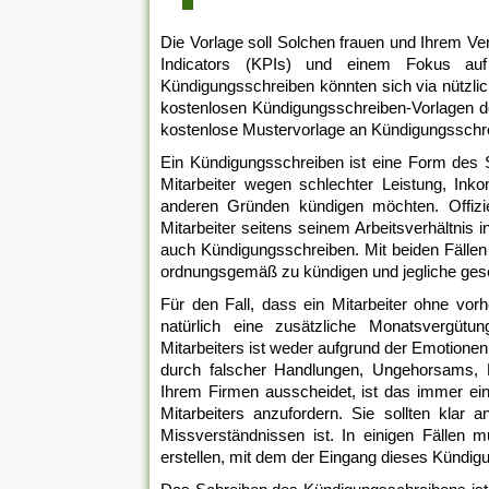
Die Vorlage soll Solchen frauen und Ihrem Ver
Indicators (KPIs) und einem Fokus auf 
Kündigungsschreiben könnten sich via nützlic
kostenlosen Kündigungsschreiben-Vorlagen d
kostenlose Mustervorlage an Kündigungsschrei
Ein Kündigungsschreiben ist eine Form des S
Mitarbeiter wegen schlechter Leistung, Ink
anderen Gründen kündigen möchten. Offiziel
Mitarbeiter seitens seinem Arbeitsverhältni
auch Kündigungsschreiben. Mit beiden Fällen
ordnungsgemäß zu kündigen und jegliche gese
Für den Fall, dass ein Mitarbeiter ohne vorh
natürlich eine zusätzliche Monatsvergütu
Mitarbeiters ist weder aufgrund der Emotione
durch falscher Handlungen, Ungehorsams, 
Ihrem Firmen ausscheidet, ist das immer ein
Mitarbeiters anzufordern. Sie sollten klar 
Missverständnissen ist. In einigen Fällen 
erstellen, mit dem der Eingang dieses Kündi