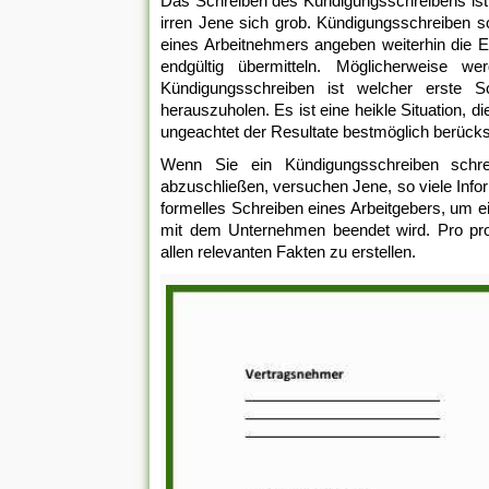
Das Schreiben des Kündigungsschreibens ist 
irren Jene sich grob. Kündigungsschreiben so
eines Arbeitnehmers angeben weiterhin die E
endgültig übermitteln. Möglicherweise w
Kündigungsschreiben ist welcher erste Sc
herauszuholen. Es ist eine heikle Situation, d
ungeachtet der Resultate bestmöglich berücks
Wenn Sie ein Kündigungsschreiben schre
abzuschließen, versuchen Jene, so viele Info
formelles Schreiben eines Arbeitgebers, um e
mit dem Unternehmen beendet wird. Pro profe
allen relevanten Fakten zu erstellen.