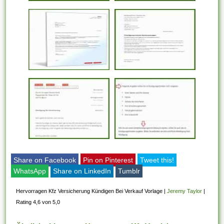
Share on Facebook
Pin on Pinterest
Tweet this!
WhatsApp
Share on LinkedIn
Tumblr
Hervorragen Kfz Versicherung Kündigen Bei Verkauf Vorlage
|
Jeremy Taylor
|
Rating 4,6 von 5,0