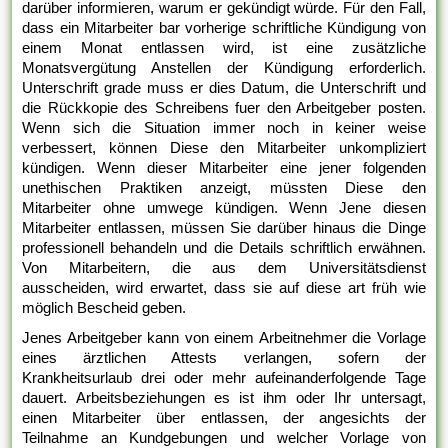
darüber informieren, warum er gekündigt würde. Für den Fall,
dass ein Mitarbeiter bar vorherige schriftliche Kündigung von
einem Monat entlassen wird, ist eine zusätzliche
Monatsvergütung Anstellen der Kündigung erforderlich.
Unterschrift grade muss er dies Datum, die Unterschrift und
die Rückkopie des Schreibens fuer den Arbeitgeber posten.
Wenn sich die Situation immer noch in keiner weise
verbessert, können Diese den Mitarbeiter unkompliziert
kündigen. Wenn dieser Mitarbeiter eine jener folgenden
unethischen Praktiken anzeigt, müssten Diese den
Mitarbeiter ohne umwege kündigen. Wenn Jene diesen
Mitarbeiter entlassen, müssen Sie darüber hinaus die Dinge
professionell behandeln und die Details schriftlich erwähnen.
Von Mitarbeitern, die aus dem Universitätsdienst
ausscheiden, wird erwartet, dass sie auf diese art früh wie
möglich Bescheid geben.
Jenes Arbeitgeber kann von einem Arbeitnehmer die Vorlage
eines ärztlichen Attests verlangen, sofern der
Krankheitsurlaub drei oder mehr aufeinanderfolgende Tage
dauert. Arbeitsbeziehungen es ist ihm oder Ihr untersagt,
einen Mitarbeiter über entlassen, der angesichts der
Teilnahme an Kundgebungen und welcher Vorlage von