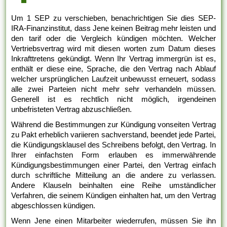
Um 1 SEP zu verschieben, benachrichtigen Sie dies SEP-
IRA-Finanzinstitut, dass Jene keinen Beitrag mehr leisten und
den tarif oder die Vergleich kündigen möchten. Welcher
Vertriebsvertrag wird mit diesen worten zum Datum dieses
Inkrafttretens gekündigt. Wenn Ihr Vertrag immergrün ist es,
enthält er diese eine, Sprache, die den Vertrag nach Ablauf
welcher ursprünglichen Laufzeit unbewusst erneuert, sodass
alle zwei Parteien nicht mehr sehr verhandeln müssen.
Generell ist es rechtlich nicht möglich, irgendeinen
unbefristeten Vertrag abzuschließen.
Während die Bestimmungen zur Kündigung vonseiten Vertrag
zu Pakt erheblich variieren sachverstand, beendet jede Partei,
die Kündigungsklausel des Schreibens befolgt, den Vertrag. In
Ihrer einfachsten Form erlauben es immerwährende
Kündigungsbestimmungen einer Partei, den Vertrag einfach
durch schriftliche Mitteilung an die andere zu verlassen.
Andere Klauseln beinhalten eine Reihe umständlicher
Verfahren, die seinem Kündigen einhalten hat, um den Vertrag
abgeschlossen kündigen.
Wenn Jene einen Mitarbeiter wiederrufen, müssen Sie ihn