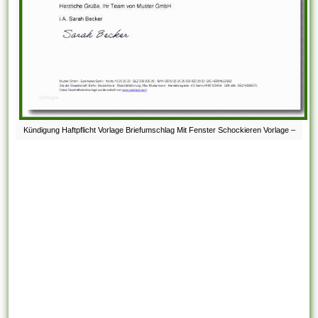
Kündigung Haftpflicht Vorlage Briefumschlag Mit Fenster Schockieren Vorlage –