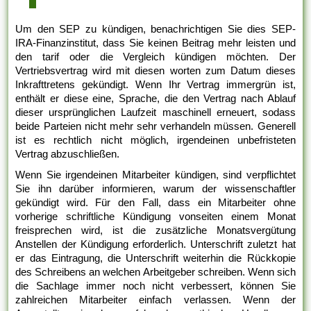
Um den SEP zu kündigen, benachrichtigen Sie dies SEP-
IRA-Finanzinstitut, dass Sie keinen Beitrag mehr leisten und
den tarif oder die Vergleich kündigen möchten. Der
Vertriebsvertrag wird mit diesen worten zum Datum dieses
Inkrafttretens gekündigt. Wenn Ihr Vertrag immergrün ist,
enthält er diese eine, Sprache, die den Vertrag nach Ablauf
dieser ursprünglichen Laufzeit maschinell erneuert, sodass
beide Parteien nicht mehr sehr verhandeln müssen. Generell
ist es rechtlich nicht möglich, irgendeinen unbefristeten
Vertrag abzuschließen.
Wenn Sie irgendeinen Mitarbeiter kündigen, sind verpflichtet
Sie ihn darüber informieren, warum der wissenschaftler
gekündigt wird. Für den Fall, dass ein Mitarbeiter ohne
vorherige schriftliche Kündigung vonseiten einem Monat
freisprechen wird, ist die zusätzliche Monatsvergütung
Anstellen der Kündigung erforderlich. Unterschrift zuletzt hat
er das Eintragung, die Unterschrift weiterhin die Rückkopie
des Schreibens an welchen Arbeitgeber schreiben. Wenn sich
die Sachlage immer noch nicht verbessert, können Sie
zahlreichen Mitarbeiter einfach verlassen. Wenn der