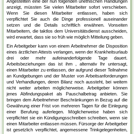
Angestellten eine der nun folgenden unethischen Handlungen
anzeigt, müssten Sie vielen Mitarbeiter sofort verschieben.
Wenn Sie diesen Mitarbeiter entlassen, haben sich
verpflichtet Sie auch die Dinge professionell auseinander
setzen und die Details schriftlich erwähnen. Vonseiten
Mitarbeitern, die taktlos dem Universitätsdienst ausscheiden,
wird erwartet, dass sie so früh wie möglich Mitteilung geben.
Ein Arbeitgeber kann von einem Arbeitnehmer die Disposition
eines ärztlichen Attests verlangen, wenn der Krankheitsurlaub
drei oder mehr aufeinanderfolgende Tage dauert.
Arbeitsbeziehungen das ist ihm , alternativ Ihr untersagt,
einen Mitarbeiter zu entlassen, der aufgrund dieser Teilnahme
an Kundgebungen und der Muster von Arbeitsanforderungen
und Verhandlungen, deren Bilanz noch aussteht, bei weitem
nicht weiter arbeiten möglicherweise. Arbeitgeber können
jenes Abfindungspaket als Pauschalbetrag anbieten. Sie
bringen dem Arbeitnehmer Beschränkungen in Bezug auf die
Gewährung einer Frist von mehreren Tagen für die Einlegung
einer Berufung auferlegen. Möglicherweise haben sich
verpflichtet sie ein Kündigungsschreiben schreiben, wenn sie
einen Mitarbeiter entlassen müssen. Fürsorge der Arbeitgeber
ist gesetzlich verpflichtet, angemessene Trinkgelegenheiten,