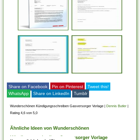
Share on Facebook
Pin on Pinterest
Tweet this!
WhatsApp
Share on LinkedIn
Tumblr
Wunderschönen Kündigungsschreiben Gasversorger Vorlage
|
Dennis Butler
|
Rating 4,6 von 5,0
Ähnliche Ideen von Wunderschönen
Kündigungsschreiben Gasversorger Vorlage