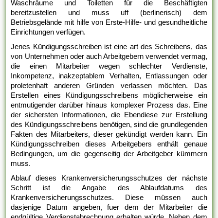
Waschräume und Toiletten für die Beschäftigten
bereitzustellen und muss uff (berlinerisch) dem
Betriebsgelände mit hilfe von Erste-Hilfe- und gesundheitliche
Einrichtungen verfügen.
Jenes Kündigungsschreiben ist eine art des Schreibens, das
von Unternehmen oder auch Arbeitgebern verwendet vermag,
die einen Mitarbeiter wegen schlechter Verdienste,
Inkompetenz, inakzeptablem Verhalten, Entlassungen oder
proletenhaft anderen Gründen verlassen möchten. Das
Erstellen eines Kündigungsschreibens möglicherweise ein
entmutigender darüber hinaus komplexer Prozess das. Eine
der sichersten Informationen, die Ebendiese zur Erstellung
des Kündigungsschreibens benötigen, sind die grundlegenden
Fakten des Mitarbeiters, dieser gekündigt werden kann. Ein
Kündigungsschreiben dieses Arbeitgebers enthält genaue
Bedingungen, um die gegenseitig der Arbeitgeber kümmern
muss.
Ablauf dieses Krankenversicherungsschutzes der nächste
Schritt ist die Angabe des Ablaufdatums des
Krankenversicherungsschutzes. Diese müssen auch
dasjenige Datum angeben, fuer dem der Mitarbeiter die
endgültige Verdienstabrechnung erhalten würde. Neben dem