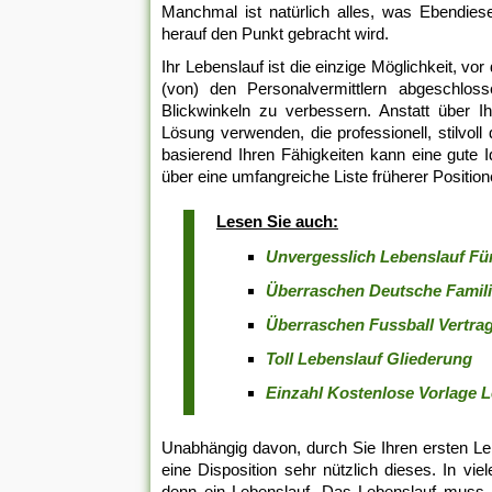
Manchmal ist natürlich alles, was Ebendiese 
herauf den Punkt gebracht wird.
Ihr Lebenslauf ist die einzige Möglichkeit, 
(von) den Personalvermittlern abgeschlosse
Blickwinkeln zu verbessern. Anstatt über I
Lösung verwenden, die professionell, stilvoll
basierend Ihren Fähigkeiten kann eine gute I
über eine umfangreiche Liste früherer Position
Lesen Sie auch:
Unvergesslich Lebenslauf Fü
Überraschen Deutsche Famil
Überraschen Fussball Vertra
Toll Lebenslauf Gliederung
Einzahl Kostenlose Vorlage 
Unabhängig davon, durch Sie Ihren ersten Leb
eine Disposition sehr nützlich dieses. In vi
denn ein Lebenslauf. Das Lebenslauf muss a