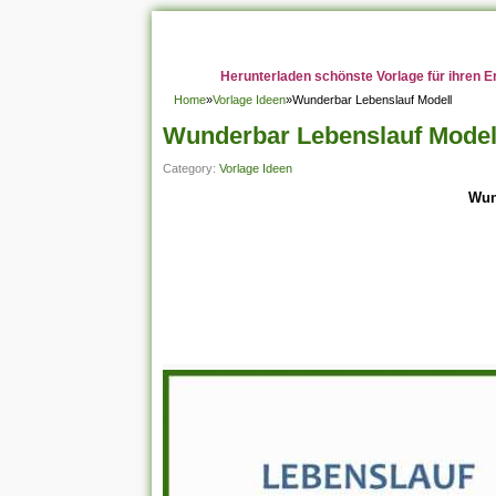
Herunterladen schönste Vorlage für ihren E
Home
»
Vorlage Ideen
»
Wunderbar Lebenslauf Modell
Wunderbar Lebenslauf Model
Category:
Vorlage Ideen
Wun