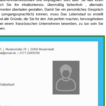
h Sie ihn inhaltsintensiv, übermäßig farbenfroh , alternativ
ementen überladen gestalten. Damit Sie ein persönliches Gespräch
 (umgangssprachlich) können, muss Das Lebenslauf so erstellt
nd alle Gründe, die Sie für den Job perfekt machen, hervorgehoben
 bei einem französischen Unternehmen bewerben, zu tun sein Sie
ben.