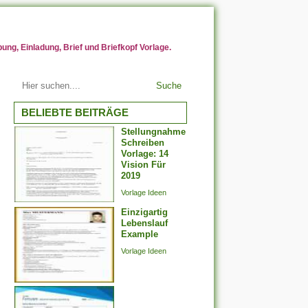
ng, Einladung, Brief und Briefkopf Vorlage.
Suche
BELIEBTE BEITRÄGE
Stellungnahme
Schreiben
Vorlage: 14
Vision Für
2019
Vorlage Ideen
Einzigartig
Lebenslauf
Example
Vorlage Ideen