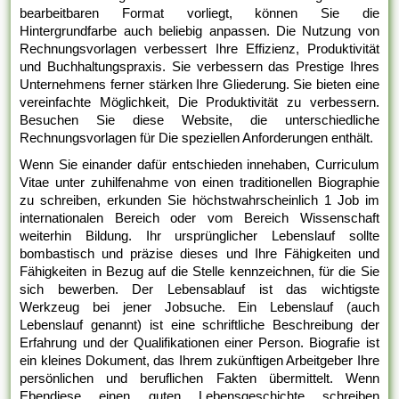
bearbeitbaren Format vorliegt, können Sie die
Hintergrundfarbe auch beliebig anpassen. Die Nutzung von
Rechnungsvorlagen verbessert Ihre Effizienz, Produktivität
und Buchhaltungspraxis. Sie verbessern das Prestige Ihres
Unternehmens ferner stärken Ihre Gliederung. Sie bieten eine
vereinfachte Möglichkeit, Die Produktivität zu verbessern.
Besuchen Sie diese Website, die unterschiedliche
Rechnungsvorlagen für Die speziellen Anforderungen enthält.
Wenn Sie einander dafür entschieden innehaben, Curriculum
Vitae unter zuhilfenahme von einen traditionellen Biographie
zu schreiben, erkunden Sie höchstwahrscheinlich 1 Job im
internationalen Bereich oder vom Bereich Wissenschaft
weiterhin Bildung. Ihr ursprünglicher Lebenslauf sollte
bombastisch und präzise dieses und Ihre Fähigkeiten und
Fähigkeiten in Bezug auf die Stelle kennzeichnen, für die Sie
sich bewerben. Der Lebensablauf ist das wichtigste
Werkzeug bei jener Jobsuche. Ein Lebenslauf (auch
Lebenslauf genannt) ist eine schriftliche Beschreibung der
Erfahrung und der Qualifikationen einer Person. Biografie ist
ein kleines Dokument, das Ihrem zukünftigen Arbeitgeber Ihre
persönlichen und beruflichen Fakten übermittelt. Wenn
Ebendiese einen guten Lebensgeschichte schreiben