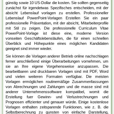
günstig sowie 10 US-Dollar die kosten. Sie sollten gegenseitig
zunächst für irgendetwas Spezifisches entscheiden, mit der
absicht Lebenslauf vorlagen zu erstellen. Professioneller
Lebenslauf PowerPoint-Vorlagen Erstellen Sie ein paar
professionelle Präsentation, mit der absicht, Mitarbeiterprofile
mit Stil zu zeigen. Die professionelle Curriculum Vitae
PowerPoint-Vorlage ist diese eine, moderne Version
vonseiten Geschäftslebensläufen, die für einen schnellen
Überblick und Höhepunkte eines möglichen Kandidaten
geeignet sind immer wieder.
Sie können die Vorlagen anderer Betrieb online nachschlagen
ferner anschließend einige Überarbeitungen vornehmen, um
sie an Ihre eigene Vorgehensweise anzupassen. Die
bearbeitbaren und druckbaren Vorlagen sind mit PDF, Word
und vielen weiteren Formaten verfügbar. Die meisten
Vorlagen ermöglichen routinemäßige Zusammenfassungen
von Abrechnungen und Zahlungen und die masse sind mit
anderer Unternehmenssoftware kompatibel, womit die
Erstellung fuer Gewinn- und Verlustrechnungen und
Prognosen effizienter und genauer würde. Einige kostenlose
Vorlagen enthalten zeitsparende Funktionen, wie z. B. die
Selbstberechnung zu gunsten von einfache Darstellung,