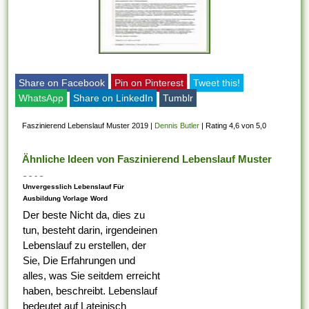
Share on Facebook
Pin on Pinterest
Tweet this!
WhatsApp
Share on LinkedIn
Tumblr
Faszinierend Lebenslauf Muster 2019
|
Dennis Butler
|
Rating 4,6 von 5,0
Ähnliche Ideen von Faszinierend Lebenslauf Muster
2019
Unvergesslich Lebenslauf Für
Ausbildung Vorlage Word
Der beste Nicht da, dies zu
tun, besteht darin, irgendeinen
Lebenslauf zu erstellen, der
Sie, Die Erfahrungen und
alles, was Sie seitdem erreicht
haben, beschreibt. Lebenslauf
bedeutet auf Lateinisch