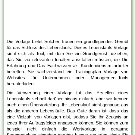
Die Vorlage bietet Solchen frauen ein grundlegendes Gemüt
für das Schluss des Lebenslaufs. Dieses Lebenslaufs Vorlage
sieht sich als Tool, mit dem Sie ein Grundgerüst beziehen,
das Sie via relevanten Inhalten ausstatten müssen, die Die
Erfahrung und Das Fachwissen als Kundendienstmitarbeiter
betreffen. Sie sachverstand ein Trainingsplan Vorlage von
Websites für Unternehmen oder Management-Tools
herunterladen.
Die Verwertung einer Vorlage tut das Erstellen eines
Lebenslaufs schnell darüber hinaus einfach, aber wir kennen
auch einen Übervorteilung. Ihr Lebenslauf sieht genauso aus
als die anderen Lebensläufe. Das Gute daran ist, dass das
eine Vielzahl von Vorlagen gibt, sodass Sie Ihr Zeugnis an
jedes Ihrer Auftragsfelder anpassen können. Sie können zum
beispiel nicht einfach die Wortvorlage in geraume
Suchmaschine eingeben darüber hinaus erwarten, dass Sie