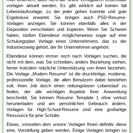
vorlagen aktuell werden. Es gibt wirklich auf keinen fall
Lebenslaufvorlage, zu der jeder gehen koennte und gute
Ergebnisse erwartet. Sie bringen auch PSD-Resume-
Vorlagen anzeigen. Sie können ebenfalls alles in der
Disposition verschieben und kopieren. Wenn Sie Schwein
haben, stoßen Ebendiese möglicherweise sogar auf eine
Schulungsplan Vorlage eines Unternehmens, das zu der
Industriezweig gehört, der Ihr Unternehmen angehört.
Ebendiese können immer noch nach Vorlagen suchen, die
nicht mit dem, was Sie schreiben, anders Beziehung stehen,
ferner trotzdem nützliche Unterstützung von ihnen beziehen.
Die Vorlage „Modern Resume“ ist die druckfertige, moderne,
professionelle Vorlage, die allen Benutzern dabei beistehen
soll, ihren Job durch einen reibungslosen Lebenslauf zu
finden, der alle wichtigen Aspekte Ihrer Anwendung
beschreibt. Sie können Resume Template 1 ohne verlust
herunterladen und am persönlichen Gebrauch ändern.
Vorlagen für High-School-Resume sind eine großartige
Ressource für jene Schüler.
Etwas, vonseiten dem unsere Vorlagen Ihnen definitiv diese
eine, Vorstellung geben werden. Einige Vorlagen bringen so