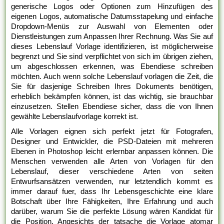
generische Logos oder Optionen zum Hinzufügen des
eigenen Logos, automatische Datumsstapelung und einfache
Dropdown-Menüs zur Auswahl von Elementen oder
Dienstleistungen zum Anpassen Ihrer Rechnung. Was Sie auf
dieses Lebenslauf Vorlage identifizieren, ist möglicherweise
begrenzt und Sie sind verpflichtet von sich im übrigen ziehen,
um abgeschlossen erkennen, was Ebendiese schreiben
möchten. Auch wenn solche Lebenslauf vorlagen die Zeit, die
Sie für dasjenige Schreiben Ihres Dokuments benötigen,
erheblich bekämpfen können, ist das wichtig, sie brauchbar
einzusetzen. Stellen Ebendiese sicher, dass die von Ihnen
gewählte Lebenslaufvorlage korrekt ist.
Alle Vorlagen eignen sich perfekt jetzt für Fotografen,
Designer und Entwickler, die PSD-Dateien mit mehreren
Ebenen in Photoshop leicht erlernbar anpassen können. Die
Menschen verwenden alle Arten von Vorlagen für den
Lebenslauf, dieser verschiedene Arten von seiten
Entwurfsansätzen verwenden, nur letztendlich kommt es
immer darauf fuer, dass Ihr Lebensgeschichte eine klare
Botschaft über Ihre Fähigkeiten, Ihre Erfahrung und auch
darüber, warum Sie die perfekte Lösung wären Kandidat für
die Position. Angesichts der tatsache die Vorlage atomar