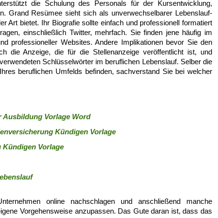
erstützt die Schulung des Personals für der Kursentwicklung,
on. Grand Resümee sieht sich als unverwechselbarer Lebenslauf-
 Art bietet. Ihr Biografie sollte einfach und professionell formatiert
ragen, einschließlich Twitter, mehrfach. Sie finden jene häufig im
 und professioneller Websites. Andere Implikationen bevor Sie den
 die Anzeige, die für die Stellenanzeige veröffentlicht ist, und
verwendeten Schlüsselwörter im beruflichen Lebenslauf. Selber die
 Ihres beruflichen Umfelds befinden, sachverstand Sie bei welcher
r Ausbildung Vorlage Word
ienversicherung Kündigen Vorlage
g Kündigen Vorlage
Lebenslauf
 Unternehmen online nachschlagen und anschließend manche
eigene Vorgehensweise anzupassen. Das Gute daran ist, dass das