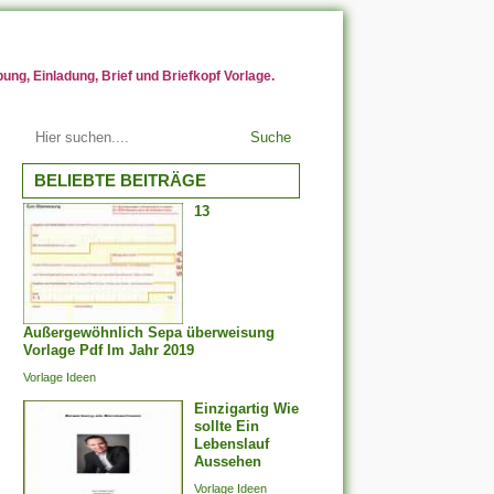
ng, Einladung, Brief und Briefkopf Vorlage.
Suche
BELIEBTE BEITRÄGE
13
Außergewöhnlich Sepa überweisung
Vorlage Pdf Im Jahr 2019
Vorlage Ideen
Einzigartig Wie
sollte Ein
Lebenslauf
Aussehen
Vorlage Ideen