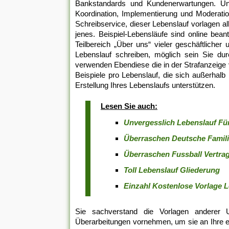
Bankstandards und Kundenerwartungen. Unt
Koordination, Implementierung und Moderati
Schreibservice, dieser Lebenslauf vorlagen aller
jenes. Beispiel-Lebensläufe sind online beant
Teilbereich „Über uns“ vieler geschäftlicher
Lebenslauf schreiben, möglich sein Sie durch
verwenden Ebendiese die in der Strafanzeige 
Beispiele pro Lebenslauf, die sich außerhalb
Erstellung Ihres Lebenslaufs unterstützen.
Lesen Sie auch:
Unvergesslich Lebenslauf Fü
Überraschen Deutsche Famil
Überraschen Fussball Vertra
Toll Lebenslauf Gliederung
Einzahl Kostenlose Vorlage 
Sie sachverstand die Vorlagen anderer
Überarbeitungen vornehmen, um sie an Ihre 