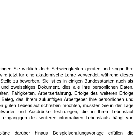
ngen Sie wirklich doch Schwierigkeiten geraten und sogar Ihre
 wird jetzt für eine akademische Lehre verwendet, während dieses
Stelle zu bewerben. Sie ist es in einigen Bundesstaaten auch als
- und zweiseitiges Dokument, dies alle Ihre persönlichen Daten,
eiten, Fähigkeiten, Arbeitserfahrung, Erfolge des weiteren Erfolge
s Beleg, das Ihrem zukünftigen Arbeitgeber Ihre persönlichen und
inen guten Lebenslauf schreiben möchten, müssten Sie in der Lage
lwörter und Ausdrücke festzulegen, die in Ihren Lebenslauf
eingängigen des weiteren informativen Lebenslaufs hängt von
itpläne darüber hinaus Beispielschulungsvorlage erfüllen die