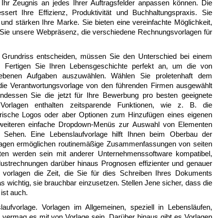
 Ihr Zeugnis an jedes Ihrer Auftragsfelder anpassen können. Die
ert Ihre Effizienz, Produktivität und Buchhaltungspraxis. Sie
nd stärken Ihre Marke. Sie bieten eine vereinfachte Möglichkeit,
n Sie unsere Webpräsenz, die verschiedene Rechnungsvorlagen für
e Grundriss entscheiden, müssen Sie den Unterschied bei einem
. Fertigen Sie Ihren Lebensgeschichte perfekt an, um die von
riebenen Aufgaben auszuwählen. Wählen Sie proletenhaft dem
r die Verantwortungsvorlage von den führenden Firmen ausgewählt
indessen Sie die jetzt für Ihre Bewerbung pro besten geeignete
 Vorlagen enthalten zeitsparende Funktionen, wie z. B. die
erische Logos oder aber Optionen zum Hinzufügen eines eigenen
weiteren einfache Dropdown-Menüs zur Auswahl von Elementen
 Sehen. Eine Lebenslaufvorlage hilft Ihnen beim Oberbau der
rlagen ermöglichen routinemäßige Zusammenfassungen von seiten
en werden sein mit anderer Unternehmenssoftware kompatibel,
lustrechnungen darüber hinaus Prognosen effizienter und genauer
vorlagen die Zeit, die Sie für dies Schreiben Ihres Dokuments
s wichtig, sie brauchbar einzusetzen. Stellen Jene sicher, dass die
ist auch.
ufvorlage. Vorlagen im Allgemeinen, speziell in Lebensläufen,
st vermag es mit von Vorlage sein. Darüber hinaus gibt es Vorlagen