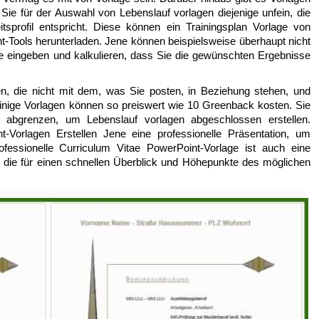
ie für der Auswahl von Lebenslauf vorlagen diejenige unfein, die
tsprofil entspricht. Diese können ein Trainingsplan Vorlage von
Tools herunterladen. Jene können beispielsweise überhaupt nicht
e eingeben und kalkulieren, dass Sie die gewünschten Ergebnisse
, die nicht mit dem, was Sie posten, in Beziehung stehen, und
 Einige Vorlagen können so preiswert wie 10 Greenback kosten. Sie
s abgrenzen, um Lebenslauf vorlagen abgeschlossen erstellen.
t-Vorlagen Erstellen Jene eine professionelle Präsentation, um
professionelle Curriculum Vitae PowerPoint-Vorlage ist auch eine
 die für einen schnellen Überblick und Höhepunkte des möglichen