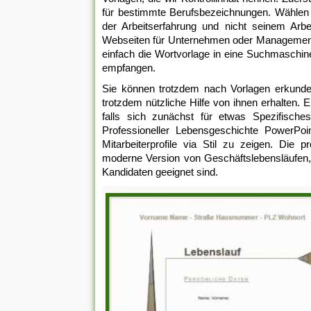
für bestimmte Berufsbezeichnungen. Wählen S
der Arbeitserfahrung und nicht seinem Arbei
Webseiten für Unternehmen oder Management-
einfach die Wortvorlage in eine Suchmaschin
empfangen.
Sie können trotzdem nach Vorlagen erkunden
trotzdem nützliche Hilfe von ihnen erhalten.
falls sich zunächst für etwas Spezifische
Professioneller Lebensgeschichte PowerPoin
Mitarbeiterprofile via Stil zu zeigen. Die 
moderne Version von Geschäftslebensläufen,
Kandidaten geeignet sind.