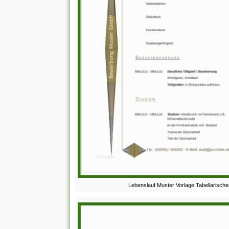
Lebenslauf Muster Vorlage Tabellarische