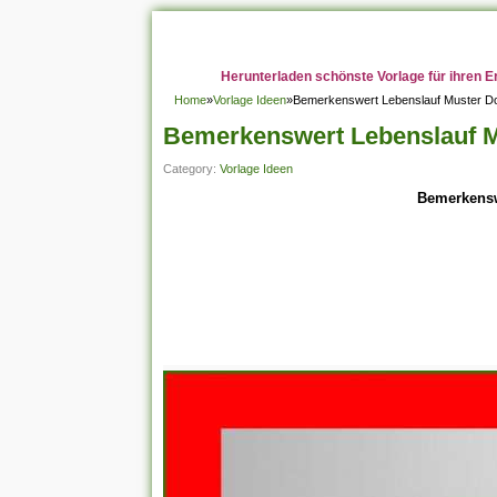
Herunterladen schönste Vorlage für ihren E
Home
»
Vorlage Ideen
»
Bemerkenswert Lebenslauf Muster D
Bemerkenswert Lebenslauf 
Category:
Vorlage Ideen
Bemerkensw