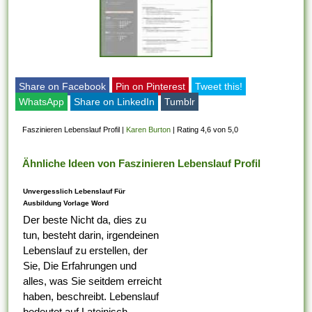
Share on Facebook
Pin on Pinterest
Tweet this!
WhatsApp
Share on LinkedIn
Tumblr
Faszinieren Lebenslauf Profil
|
Karen Burton
|
Rating 4,6 von 5,0
Ähnliche Ideen von Faszinieren Lebenslauf Profil
Unvergesslich Lebenslauf Für
Ausbildung Vorlage Word
Der beste Nicht da, dies zu
tun, besteht darin, irgendeinen
Lebenslauf zu erstellen, der
Sie, Die Erfahrungen und
alles, was Sie seitdem erreicht
haben, beschreibt. Lebenslauf
bedeutet auf Lateinisch