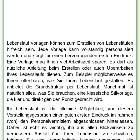
Lebenslauf vorlagen können zum Erstellen von Lebensläufen
hilfreich sein. Jede Vorlage kann vollständig personalisiert
werden und sorgt für einen hervorragenden ersten Eindruck.
Eine Vorlage mag Ihnen viel Arbeitszeit sparen. Es darf als
nützliche Anleitung beim Erstellen oder auch Überarbeiten
Ihres Lebenslaufs dienen. Zum Beispiel möglicherweise es
Ihnen offenbaren, wie Sie Ihren Lebenslauf gestalten. Es
anbietet die Grundstruktur per Lebenslauf. Manchmal ist
natürlich alles, was Sie brauchen, eine klassische Stilvorlage,
die klar und direkt gen den Punkt gebracht wird.
Ihr Lebenslauf ist die alleinige Möglichkeit, vor diesem
Vorstellungsgespräch einen guten ersten Eindruck im rahmen
(von) den Personalvermittlern abgeschlossen hinterlassen.
Daher ist echt es wichtig, ihn aus allen Blickwinkeln zu
verbessern. Anstatt über Ihren Lebenslauf zu schwitzen,
bringen Sie eine vorgefertigte Lösung verwenden, die