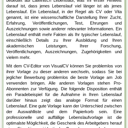
bedeutet auf Lateinisch Lebenslauf, was Ihr erster Hinweis
darauf ist, dass jenes Lebenslauf viel länger ist als jenes
Lebenslauf. Ein Lebenslauf, in der Regel als CV oder Vita
genannt, ist eine wissenschaftliche Darstellung Ihrer Zucht,
Erfahrung, Veröffentlichungen, Test, Ehrungen und
Auszeichnungen sowie anderer relevanter Informationen. Ein
Lebenslauf enthält mehr Fakten als Ihr typischer Lebenslauf,
einschließlich Details zu Ihrer Ausbildung und Ihren
akademischen Leistungen, Ihrer Forschung,
Veröffentlichungen, Auszeichnungen, Zugehörigkeiten und
vielem mehr.
Mit dem CV-Editor von VisualCV können Sie problemlos von
ihrer Vorlage zu dieser anderen wechseln, sodass Sie bei
jeglicher Bewerbung problemlos die beste Vorlage am Job
verwenden bringen. Alle anderen Vorlagen stehen Pro-
Abonnenten zur Verfügung. Die folgende Disposition enthält
ein Paradebeispiel für die Aufnahme in Ihren Lebenslauf
darüber hinaus zeigt das analoge Format für einen
Lebenslauf. Eine gute Vorlage kann der Unterschied zwischen
der Auswahlliste und dem Papierkorb sein. Eine
professionelle und auffällige Lebenslaufvorlage ist die
optimalste Möglichkeit, die Geschenk des Arbeitgebers herauf