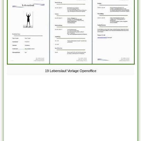
19 Lebenslauf Vorlage Openoffice