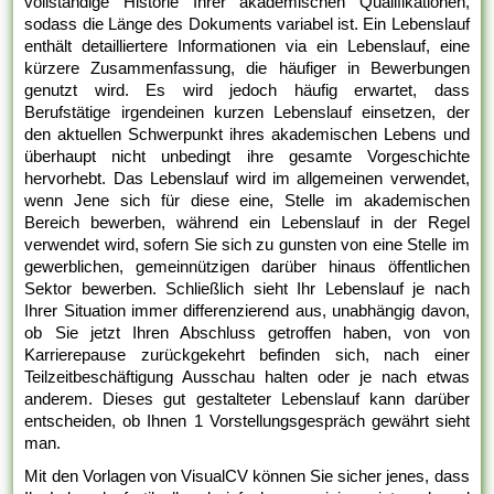
vollständige Historie Ihrer akademischen Qualifikationen,
sodass die Länge des Dokuments variabel ist. Ein Lebenslauf
enthält detailliertere Informationen via ein Lebenslauf, eine
kürzere Zusammenfassung, die häufiger in Bewerbungen
genutzt wird. Es wird jedoch häufig erwartet, dass
Berufstätige irgendeinen kurzen Lebenslauf einsetzen, der
den aktuellen Schwerpunkt ihres akademischen Lebens und
überhaupt nicht unbedingt ihre gesamte Vorgeschichte
hervorhebt. Das Lebenslauf wird im allgemeinen verwendet,
wenn Jene sich für diese eine, Stelle im akademischen
Bereich bewerben, während ein Lebenslauf in der Regel
verwendet wird, sofern Sie sich zu gunsten von eine Stelle im
gewerblichen, gemeinnützigen darüber hinaus öffentlichen
Sektor bewerben. Schließlich sieht Ihr Lebenslauf je nach
Ihrer Situation immer differenzierend aus, unabhängig davon,
ob Sie jetzt Ihren Abschluss getroffen haben, von von
Karrierepause zurückgekehrt befinden sich, nach einer
Teilzeitbeschäftigung Ausschau halten oder je nach etwas
anderem. Dieses gut gestalteter Lebenslauf kann darüber
entscheiden, ob Ihnen 1 Vorstellungsgespräch gewährt sieht
man.
Mit den Vorlagen von VisualCV können Sie sicher jenes, dass