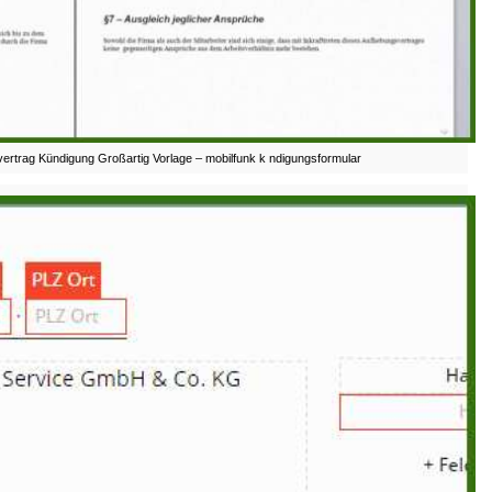
rtrag Kündigung Großartig Vorlage – mobilfunk k ndigungsformular