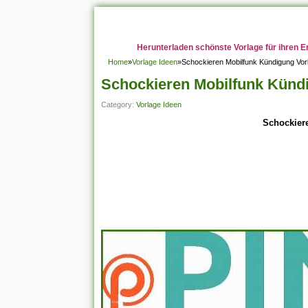
Herunterladen schönste Vorlage für ihren E
Home
»
Vorlage Ideen
»
Schockieren Mobilfunk Kündigung Vor
Schockieren Mobilfunk Künd
Category:
Vorlage Ideen
Schockier