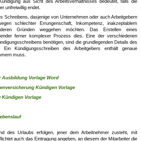
ündigung aus Sicht des Arbeitsverhältnisses bedeutet, falls die
r unfreiwillig endet.
es Schreibens, dasjenige von Unternehmen oder auch Arbeitgebern
egen schlechter Errungenschaft, Inkompetenz, inakzeptablem
anderen Gründen weggehen möchten. Das Erstellen eines
gender ferner komplexer Prozess dies. Eine der verschiedenen
Kündigungsschreibens benötigen, sind die grundlegenden Details des
. Ein Kündigungsschreiben des Arbeitgebers enthält genaue
ümmern muss.
r Ausbildung Vorlage Word
ienversicherung Kündigen Vorlage
g Kündigen Vorlage
Lebenslauf
nd des Urlaubs erfolgen, jener dem Arbeitnehmer zusteht, mit
ichtet auch das Eintragung angeben, an diesem der Mitarbeiter die