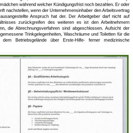
stmädchen während welcher Kündigungsfrist noch bezahlen. Er oder
nft nachstellen, wenn der Unternehmensinhaber den Arbeitsvertrag
sangestellte Anspruch hat der. Der Arbeitgeber darf nicht auf
ltnisses zurückgreifen des weiteren es ist den Arbeitnehmern
enn, die Abrechnungsverfahren sind abgeschlossen. Aufsicht der
, angemessene Trinkgelegenheiten, Waschräume und Toiletten für die
f dem Betriebsgelände über Erste-Hilfe- ferner medizinische