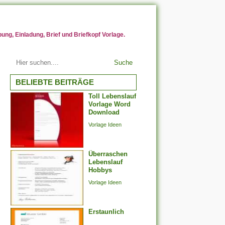
ng, Einladung, Brief und Briefkopf Vorlage.
Suche
BELIEBTE BEITRÄGE
Toll Lebenslauf
Vorlage Word
Download
Vorlage Ideen
Überraschen
Lebenslauf
Hobbys
Vorlage Ideen
Erstaunlich