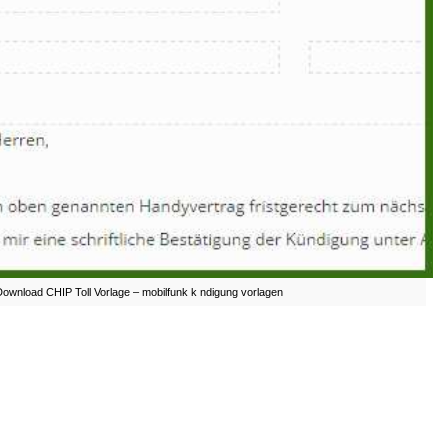
ownload CHIP Toll Vorlage – mobilfunk k ndigung vorlagen