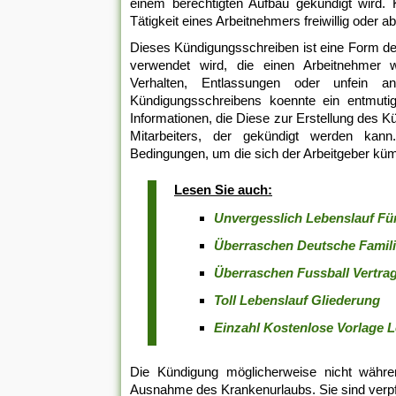
einem berechtigten Aufbau gekündigt wird. K
Tätigkeit eines Arbeitnehmers freiwillig oder abe
Dieses Kündigungsschreiben ist eine Form d
verwendet wird, die einen Arbeitnehmer w
Verhalten, Entlassungen oder unfein 
Kündigungsschreibens koennte ein entmuti
Informationen, die Diese zur Erstellung des 
Mitarbeiters, der gekündigt werden kann
Bedingungen, um die sich der Arbeitgeber k
Lesen Sie auch:
Unvergesslich Lebenslauf Fü
Überraschen Deutsche Famil
Überraschen Fussball Vertra
Toll Lebenslauf Gliederung
Einzahl Kostenlose Vorlage 
Die Kündigung möglicherweise nicht währe
Ausnahme des Krankenurlaubs. Sie sind verpfl