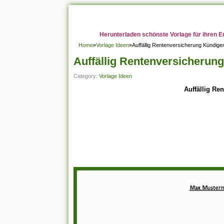
Herunterladen schönste Vorlage für ihren E
Home
»
Vorlage Ideen
»
Auffällig Rentenversicherung Kündige
Auffällig Rentenversicherun
Category:
Vorlage Ideen
Auffällig Re