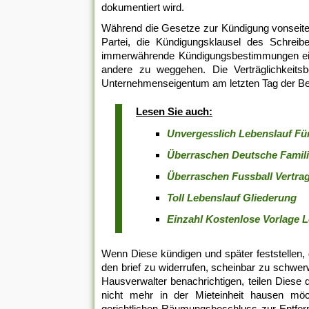
dokumentiert wird.
Während die Gesetze zur Kündigung vonseiten
Partei, die Kündigungsklausel des Schreibe
immerwährende Kündigungsbestimmungen einer 
andere zu weggehen. Die Verträglichkeit
Unternehmenseigentum am letzten Tag der Bes
Lesen Sie auch:
Unvergesslich Lebenslauf Fü
Überraschen Deutsche Famil
Überraschen Fussball Vertra
Toll Lebenslauf Gliederung
Einzahl Kostenlose Vorlage 
Wenn Diese kündigen und später feststellen, 
den brief zu widerrufen, scheinbar zu schwe
Hausverwalter benachrichtigen, teilen Diese
nicht mehr in der Mieteinheit hausen möch
gerichtlichen Räumungsbeschluss zur Entfer