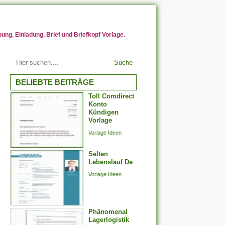
ng, Einladung, Brief und Briefkopf Vorlage.
Suche
BELIEBTE BEITRÄGE
Toll Comdirect
Konto
Kündigen
Vorlage
Vorlage Ideen
Selten
Lebenslauf De
Vorlage Ideen
Phänomenal
Lagerlogistik