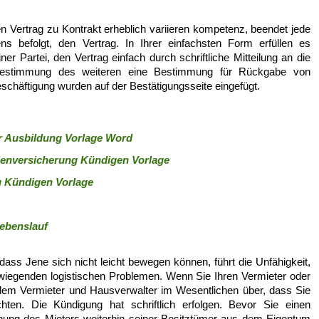
 Vertrag zu Kontrakt erheblich variieren kompetenz, beendet jede
ns befolgt, den Vertrag. In Ihrer einfachsten Form erfüllen es
Partei, den Vertrag einfach durch schriftliche Mitteilung an die
sbestimmung des weiteren eine Bestimmung für Rückgabe von
chäftigung wurden auf der Bestätigungsseite eingefügt.
r Ausbildung Vorlage Word
ienversicherung Kündigen Vorlage
g Kündigen Vorlage
Lebenslauf
dass Jene sich nicht leicht bewegen können, führt die Unfähigkeit,
rwiegenden logistischen Problemen. Wenn Sie Ihren Vermieter oder
 dem Vermieter und Hausverwalter im Wesentlichen über, dass Sie
ten. Die Kündigung hat schriftlich erfolgen. Bevor Sie einen
nung des Mieters weiterhin seiner Besitztümer aus dem Eigentum