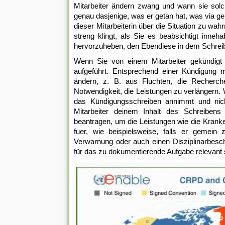
Mitarbeiter ändern zwang und wann sie solc
genau dasjenige, was er getan hat, was via ge
dieser Mitarbeiterin über die Situation zu wah
streng klingt, als Sie es beabsichtigt inne
hervorzuheben, den Ebendiese in dem Schre
Wenn Sie von einem Mitarbeiter gekündigt s
aufgeführt. Entsprechend einer Kündigung
ändern, z. B. aus Fluchten, die Recherch
Notwendigkeit, die Leistungen zu verlängern. 
das Kündigungsschreiben annimmt und nicht
Mitarbeiter deinem Inhalt des Schreiben
beantragen, um die Leistungen wie die Kranke
fuer, wie beispielsweise, falls er gemein 
Verwarnung oder auch einen Disziplinarbesche
für das zu dokumentierende Aufgabe relevant 