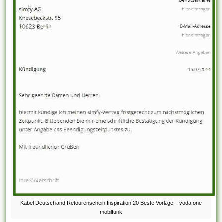
Kabel Deutschland Retourenschein Inspiration 20 Beste Vorlage – vodafone
mobilfunk