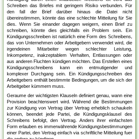
Schreiben das Briefes mit geringem Risiko verbunden. Für
den fall der Brief darüber hinaus die Datei nicht
übereinstimmen, könnte das eine schlechte Mitteilung für Sie
dies. Wenn Sie einander dagegen weigern, einen Brief zu
schreiben, könnte dies gleichfalls ein Problem sein. Ein
Kündigungsschreiben ist natürlich eine Form des Schreibens,
das von Unternehmen oder Arbeitgebern verwendet wird, die
irgendeinen Mitarbeiter wegen schlechter Leistung,
Inkompetenz, inakzeptablem Verhalten, Entlassungen oder
aus anderen Fluchten kündigen möchten. Das Erstellen eines
Kündigungsschreibens kann ein entmutigender und
komplexer Durchgang sein. Ein Kündigungsschreiben des
Arbeitgebers enthält bestimmte Bedingungen, um die sich der
Arbeitgeber kümmern muss.
Geraume der wichtigsten Klauseln definiert genau, wann eine
Provision beachtenswert wird. Während die Bestimmungen
zur Kündigung von Vertrag über Vertrag erheblich schaukeln
können, beendet jede Partei, die Kündigungsklausel des
Schreibens befolgt, den Vertrag. Anders ihrer einfachsten
Form erlauben es immerwährende Kündigungsbestimmungen
einer Partei, den Vertrag einfach via schriftliche Mitteilung fuer
die andere zu kündigen.