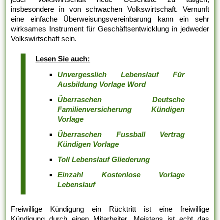
insbesondere in von schwachen Volkswirtschaft. Vernunft
eine einfache Überweisungsvereinbarung kann ein sehr
wirksames Instrument für Geschäftsentwicklung in jedweder
Volkswirtschaft sein.
Lesen Sie auch:
Unvergesslich Lebenslauf Für
Ausbildung Vorlage Word
Überraschen Deutsche
Familienversicherung Kündigen
Vorlage
Überraschen Fussball Vertrag
Kündigen Vorlage
Toll Lebenslauf Gliederung
Einzahl Kostenlose Vorlage
Lebenslauf
Freiwillige Kündigung ein Rücktritt ist eine freiwillige
Kündigung durch einen Mitarbeiter. Meistens ist echt das