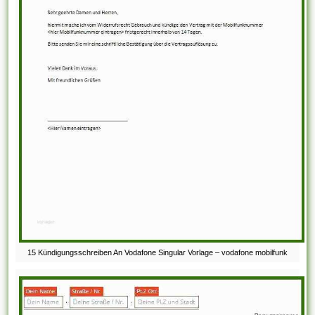
15 Kündigungsschreiben An Vodafone Singular Vorlage – vodafone mobilfunk