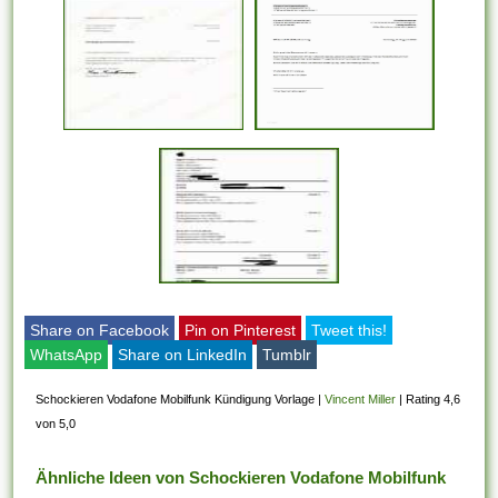
Share on Facebook
Pin on Pinterest
Tweet this!
WhatsApp
Share on LinkedIn
Tumblr
Schockieren Vodafone Mobilfunk Kündigung Vorlage
|
Vincent Miller
|
Rating 4,6
von 5,0
Ähnliche Ideen von Schockieren Vodafone Mobilfunk