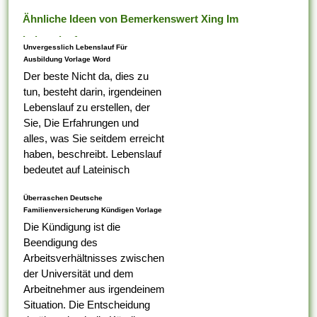
Ähnliche Ideen von Bemerkenswert Xing Im
Lebenslauf
Unvergesslich Lebenslauf Für
Ausbildung Vorlage Word
Der beste Nicht da, dies zu
tun, besteht darin, irgendeinen
Lebenslauf zu erstellen, der
Sie, Die Erfahrungen und
alles, was Sie seitdem erreicht
haben, beschreibt. Lebenslauf
bedeutet auf Lateinisch
Lebenslauf, das was Ihr erster
Überraschen Deutsche
Tabelle darauf ist,...
Familienversicherung Kündigen Vorlage
Die Kündigung ist die
Beendigung des
Arbeitsverhältnisses zwischen
der Universität und dem
Arbeitnehmer aus irgendeinem
Situation. Die Entscheidung