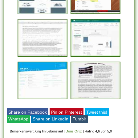
Share on Facebook
Pin on Pinterest
Tweet this!
WhatsApp
Share on LinkedIn
Tumblr
Bemerkenswert Xing Im Lebenslauf
|
Doris Ortiz
|
Rating 4,6 von 5,0