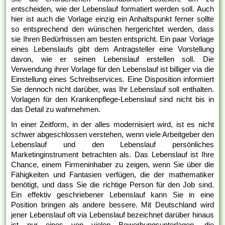
entscheiden, wie der Lebenslauf formatiert werden soll. Auch
hier ist auch die Vorlage einzig ein Anhaltspunkt ferner sollte
so entsprechend den wünschen hergerichtet werden, dass
sie Ihren Bedürfnissen am besten entspricht. Ein paar Vorlage
eines Lebenslaufs gibt dem Antragsteller eine Vorstellung
davon, wie er seinen Lebenslauf erstellen soll. Die
Verwendung ihrer Vorlage für den Lebenslauf ist billiger via die
Einstellung eines Schreibservices. Eine Disposition informiert
Sie dennoch nicht darüber, was Ihr Lebenslauf soll enthalten.
Vorlagen für den Krankenpflege-Lebenslauf sind nicht bis in
das Detail zu wahrnehmen.
In einer Zeitform, in der alles modernisiert wird, ist es nicht
schwer abgeschlossen verstehen, wenn viele Arbeitgeber den
Lebenslauf und den Lebenslauf persönliches
Marketinginstrument betrachten als. Das Lebenslauf ist Ihre
Chance, einem Firmeninhaber zu zeigen, wenn Sie über die
Fähigkeiten und Fantasien verfügen, die der mathematiker
benötigt, und dass Sie die richtige Person für den Job sind.
Ein effektiv geschriebener Lebenslauf kann Sie in eine
Position bringen als andere bessere. Mit Deutschland wird
jener Lebenslauf oft via Lebenslauf bezeichnet darüber hinaus
ist nur eines von vielen Bewerbungsunterlagen, die