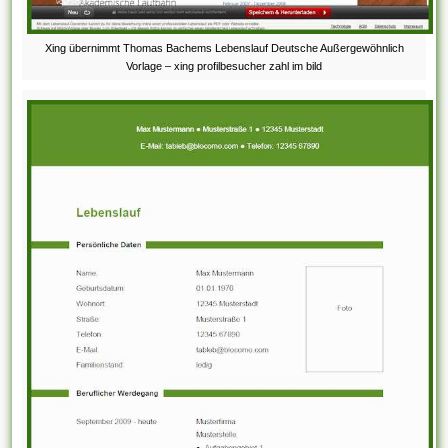
Xing übernimmt Thomas Bachems Lebenslauf Deutsche Außergewöhnlich
Vorlage – xing profilbesucher zahl im bild