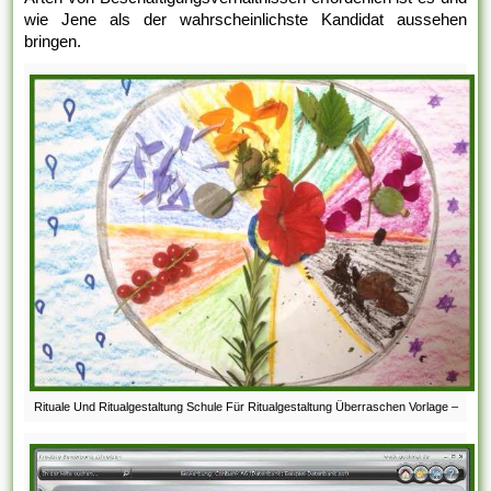
wie Jene als der wahrscheinlichste Kandidat aussehen
bringen.
Rituale Und Ritualgestaltung Schule Für Ritualgestaltung Überraschen Vorlage –