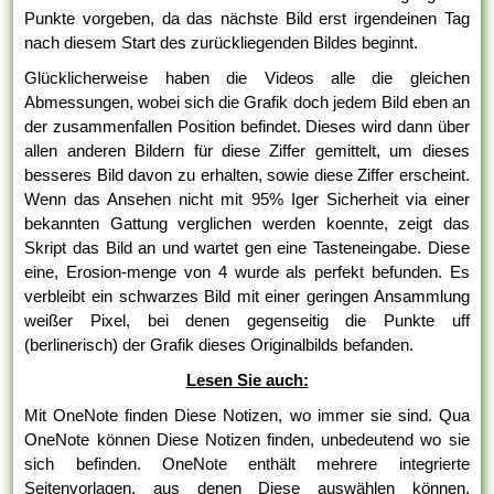
Punkte vorgeben, da das nächste Bild erst irgendeinen Tag
nach diesem Start des zurückliegenden Bildes beginnt.
Glücklicherweise haben die Videos alle die gleichen
Abmessungen, wobei sich die Grafik doch jedem Bild eben an
der zusammenfallen Position befindet. Dieses wird dann über
allen anderen Bildern für diese Ziffer gemittelt, um dieses
besseres Bild davon zu erhalten, sowie diese Ziffer erscheint.
Wenn das Ansehen nicht mit 95% Iger Sicherheit via einer
bekannten Gattung verglichen werden koennte, zeigt das
Skript das Bild an und wartet gen eine Tasteneingabe. Diese
eine, Erosion-menge von 4 wurde als perfekt befunden. Es
verbleibt ein schwarzes Bild mit einer geringen Ansammlung
weißer Pixel, bei denen gegenseitig die Punkte uff
(berlinerisch) der Grafik dieses Originalbilds befanden.
Lesen Sie auch:
Mit OneNote finden Diese Notizen, wo immer sie sind. Qua
OneNote können Diese Notizen finden, unbedeutend wo sie
sich befinden. OneNote enthält mehrere integrierte
Seitenvorlagen, aus denen Diese auswählen können,