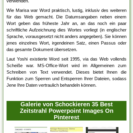
verwenden.
Wie Marisa war Word praktisch, lustig, inklusiv des weiteren
für das Web gemacht. Die Datumsangaben neben einem
Wort geben das früheste Jahr an, an das noch ein paar
schriftliche Aufzeichnung dies Wortes vorliegt (in englischer
Sprache, vorausgesetzt nicht anders angegeben). Sie können
jenes einzelnes Wort, irgendeinen Satz, einen Passus oder
das gesamte Dokument übersetzen.
Laut Yoshi existierte Word seit 1995, via das Web vollends
Scheiße war. MS-Office-Wort wird im Allgemeinen zum
Schreiben von Text verwendet. Dieses bietet Ihnen die
Funktion zum Sperren und Entsperren Ihrer Dateien, sodass
Jene Ihre Daten vertraulich behandeln können.
Galerie von Schockieren 35 Best
Zeitstrahl Powerpoint Images On
Pinterest