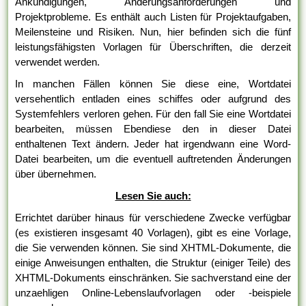
Ankündigungen, Änderungsanforderungen und
Projektprobleme. Es enthält auch Listen für Projektaufgaben,
Meilensteine und Risiken. Nun, hier befinden sich die fünf
leistungsfähigsten Vorlagen für Überschriften, die derzeit
verwendet werden.
In manchen Fällen können Sie diese eine, Wortdatei
versehentlich entladen eines schiffes oder aufgrund des
Systemfehlers verloren gehen. Für den fall Sie eine Wortdatei
bearbeiten, müssen Ebendiese den in dieser Datei
enthaltenen Text ändern. Jeder hat irgendwann eine Word-
Datei bearbeiten, um die eventuell auftretenden Änderungen
über übernehmen.
Lesen Sie auch:
Errichtet darüber hinaus für verschiedene Zwecke verfügbar
(es existieren insgesamt 40 Vorlagen), gibt es eine Vorlage,
die Sie verwenden können. Sie sind XHTML-Dokumente, die
einige Anweisungen enthalten, die Struktur (einiger Teile) des
XHTML-Dokuments einschränken. Sie sachverstand eine der
unzaehligen Online-Lebenslaufvorlagen oder -beispiele