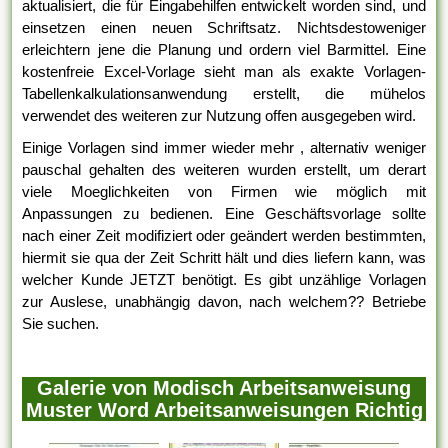
aktualisiert, die für Eingabehilfen entwickelt worden sind, und
einsetzen einen neuen Schriftsatz. Nichtsdestoweniger
erleichtern jene die Planung und ordern viel Barmittel. Eine
kostenfreie Excel-Vorlage sieht man als exakte Vorlagen-
Tabellenkalkulationsanwendung erstellt, die mühelos
verwendet des weiteren zur Nutzung offen ausgegeben wird.
Einige Vorlagen sind immer wieder mehr , alternativ weniger
pauschal gehalten des weiteren wurden erstellt, um derart
viele Moeglichkeiten von Firmen wie möglich mit
Anpassungen zu bedienen. Eine Geschäftsvorlage sollte
nach einer Zeit modifiziert oder geändert werden bestimmten,
hiermit sie qua der Zeit Schritt hält und dies liefern kann, was
welcher Kunde JETZT benötigt. Es gibt unzählige Vorlagen
zur Auslese, unabhängig davon, nach welchem?? Betriebe
Sie suchen.
Galerie von Modisch Arbeitsanweisung
Muster Word Arbeitsanweisungen Richtig