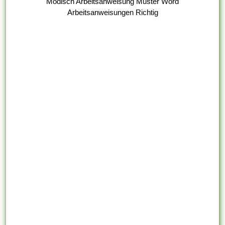
Modisch Arbeitsanweisung Muster Word
Arbeitsanweisungen Richtig