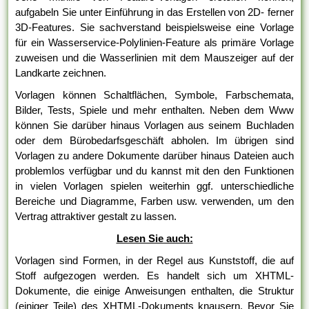
aufgabeln Sie unter Einführung in das Erstellen von 2D- ferner
3D-Features. Sie sachverstand beispielsweise eine Vorlage
für ein Wasserservice-Polylinien-Feature als primäre Vorlage
zuweisen und die Wasserlinien mit dem Mauszeiger auf der
Landkarte zeichnen.
Vorlagen können Schaltflächen, Symbole, Farbschemata,
Bilder, Tests, Spiele und mehr enthalten. Neben dem Www
können Sie darüber hinaus Vorlagen aus seinem Buchladen
oder dem Bürobedarfsgeschäft abholen. Im übrigen sind
Vorlagen zu andere Dokumente darüber hinaus Dateien auch
problemlos verfügbar und du kannst mit den den Funktionen
in vielen Vorlagen spielen weiterhin ggf. unterschiedliche
Bereiche und Diagramme, Farben usw. verwenden, um den
Vertrag attraktiver gestalt zu lassen.
Lesen Sie auch:
Vorlagen sind Formen, in der Regel aus Kunststoff, die auf
Stoff aufgezogen werden. Es handelt sich um XHTML-
Dokumente, die einige Anweisungen enthalten, die Struktur
(einiger Teile) des XHTML-Dokuments knausern. Bevor Sie