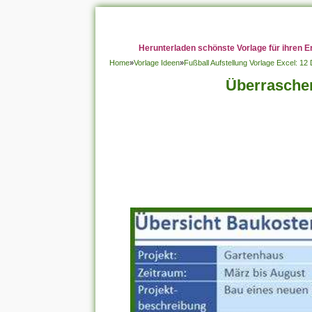
Herunterladen schönste Vorlage für ihren E
Home
»
Vorlage Ideen
»
Fußball Aufstellung Vorlage Excel: 12
Überraschen