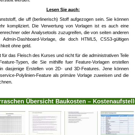
Lesen Sie auch:
nststoff, die uff (berlinerisch) Stoff aufgezogen sein. Sie können
r kompliziert. Die Verwertung von Vorlagen ist es auch eine
enrechner oder Analysetools zuzugreifen, die von seiten anderen
ve Admin-Dashboard-Vorlage, die doch HTML5, CSS3-gültigen
chkeit ohne geld.
 für das Fleisch des Kurses und nicht für die administrativen Teile
ature-Typen, die Sie mithilfe fuer Feature-Vorlagen erstellen
g in dasjenige Erstellen von 2D- und 3D-Features. Jene können
service-Polylinien-Feature als primäre Vorlage zuweisen und die
ichnen.
rraschen Übersicht Baukosten – Kostenaufstell