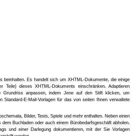
ts beinhalten. Es handelt sich um XHTML-Dokumente, die einige
er Teile) dieses XHTML-Dokuments einschränken. Adaptieren
ie Grundriss anpassen, indem Jene auf den Stift klicken, um
en Standard-E-Mail-Vorlagen für das von seiten Ihnen verwaltete
schemata, Bilder, Tests, Spiele und mehr enthalten. Neben einen
s dem Buchladen oder auch einem Bürobedarfsgeschäft abholen.
ags und einer Darlegung dokumentieren, mit der Sie Vorlagen
erstellt werden.