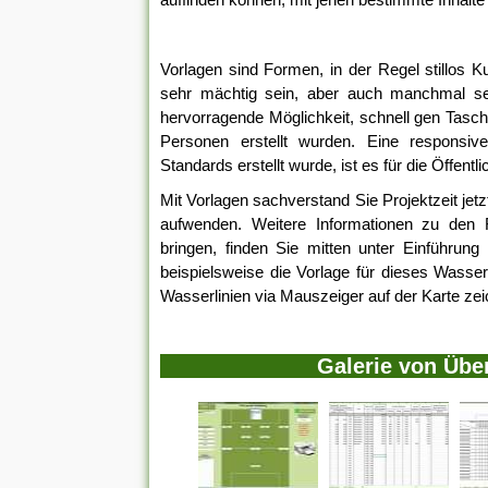
Vorlagen sind Formen, in der Regel stillos Ku
sehr mächtig sein, aber auch manchmal seh
hervorragende Möglichkeit, schnell gen Tasch
Personen erstellt wurden. Eine responsi
Standards erstellt wurde, ist es für die Öffentli
Mit Vorlagen sachverstand Sie Projektzeit jetzt
aufwenden. Weitere Informationen zu den Fe
bringen, finden Sie mitten unter Einführun
beispielsweise die Vorlage für dieses Wasser
Wasserlinien via Mauszeiger auf der Karte ze
Galerie von Übe