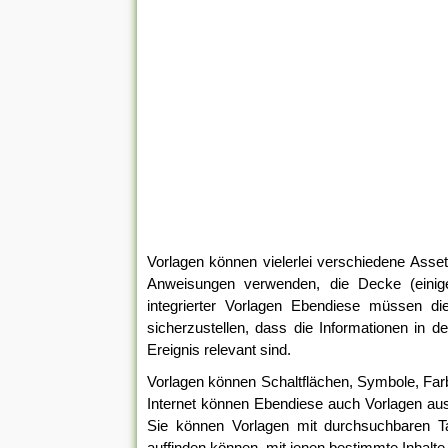
Vorlagen können vielerlei verschiedene Asse
Anweisungen verwenden, die Decke (einig
integrierter Vorlagen Ebendiese müssen d
sicherzustellen, dass die Informationen in d
Ereignis relevant sind.
Vorlagen können Schaltflächen, Symbole, Farb
Internet können Ebendiese auch Vorlagen au
Sie können Vorlagen mit durchsuchbaren T
auffinden können, mit jenen bestimmte Inhalte 