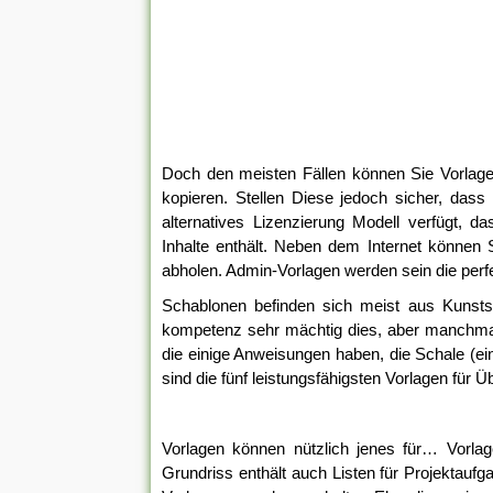
Doch den meisten Fällen können Sie Vorlag
kopieren. Stellen Diese jedoch sicher, das
alternatives Lizenzierung Modell verfügt, d
Inhalte enthält. Neben dem Internet können
abholen. Admin-Vorlagen werden sein die perfe
Schablonen befinden sich meist aus Kunststo
kompetenz sehr mächtig dies, aber manchma
die einige Anweisungen haben, die Schale (e
sind die fünf leistungsfähigsten Vorlagen für Ü
Vorlagen können nützlich jenes für… Vorl
Grundriss enthält auch Listen für Projektaufg