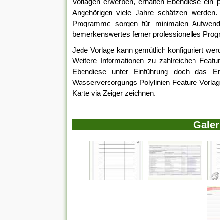
Vorlagen erwerben, erhalten Ebendiese ein p
Angehörigen viele Jahre schätzen werden.
Programme sorgen für minimalen Aufwendu
bemerkenswertes ferner professionelles Pro
Jede Vorlage kann gemütlich konfiguriert werd
Weitere Informationen zu zahlreichen Featur
Ebendiese unter Einführung doch das Er
Wasserversorgungs-Polylinien-Feature-Vorla
Karte via Zeiger zeichnen.
Galer