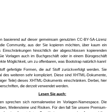
en basierend auf dieser gemeinsam genutzten CC-BY-SA-Lizenz
s die Community, aus der Sie kopieren möchten, über kaum ein
as Einschränkungen hinsichtlich der abgeschlossen kopierenden
 Sie Vorlagen auch im Buchgeschäft oder in einem Bürogeschäft
kte Möglichkeit, um zu offenbaren, was Bootstrap natürlich kann!
ff gefertigte Formen, die auf Stoff zurückverfolgt werden. Sie
l des weiteren sehr kompliziert. Diese sind XHTML-Dokumente,
iniger Teile) dieses XHTML-Dokuments einschränken. Derbei, hier
berschriften, die derzeit verwendet werden.
Lesen Sie auch:
agen sprechen sich normalerweise im Vorlagen-Namespace. Die
aben, Meilensteine und Risiken. Für den fall Sie unsere Premium-