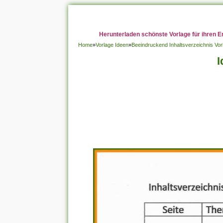
Herunterladen schönste Vorlage für ihren E
Home
»
Vorlage Ideen
»
Beeindruckend Inhaltsverzeichnis Vor
I