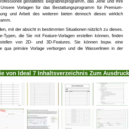
rofessionell gestaltetes Begräbnisprogramm, das Jene und Ihre
 Unsere Vorlagen für das Bestattungsprogramm für Premium-
ng und Arbeit des weiteren bieten dennoch dieses wirklich
gramm.
en, mit der absicht in bestimmten Situationen nützlich zu dieses.
e-Typen, die Sie mit Feature-Vorlagen erstellen können, finden
stellen von 2D- und 3D-Features. Sie können bspw. eine
ge qua primäre Vorlage verborgen und die Wasserlinien in der
ie von Ideal 7 Inhaltsverzeichnis Zum Ausdruc