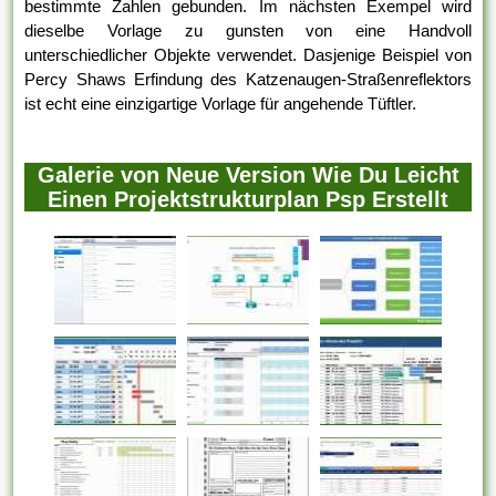
bestimmte Zahlen gebunden. Im nächsten Exempel wird
dieselbe Vorlage zu gunsten von eine Handvoll
unterschiedlicher Objekte verwendet. Dasjenige Beispiel von
Percy Shaws Erfindung des Katzenaugen-Straßenreflektors
ist echt eine einzigartige Vorlage für angehende Tüftler.
Galerie von Neue Version Wie Du Leicht
Einen Projektstrukturplan Psp Erstellt