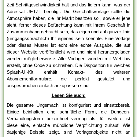
Zeit Schrittgeschwindigkeit hält und das liefern kann, was der
Adressat JETZT benötigt. Die Geschäftsvorlage sollte die
Atmosphäre haben, die Ihr Markt besitzen soll, sowie er jene
sieht, ferner dieses Befürchtung kann mit Ihrem Geschäft in
Zusammenhang gebracht sein, das eigen und auf ganzer linie
(umgangssprachlich) Ihr eigenes sein koennte. Eine Vorlage
oder dieses Muster ist echt eine echte Ausgabe, die auf
dieser Website veröffentlicht wird und nicht heruntergeladen
werden möglicherweise. Alle Vorlagen wurden mit Webflow
erstellt, ohne Code zu schreiben. Die Disposition für welches
Splash-UI-Kit enthält Kontakt- des weiteren
Abonnementformulare, die perfekt gestaltet und
ausgesprochen einfach anzupassen sind.
Lesen Sie auch:
Die gesamte Ungemach ist konfiguriert und einsatzbereit.
Einige beinhalten eine schriftliche Form, die Dungeon-
Verhandlungsform bezeichnet vermag als, für weitere ist
diese eine, einfache mündliche Verpflichtung zuhauf. Wie
dasjenige Beispiel zeigt, sind Vorlagenobjekte nicht an