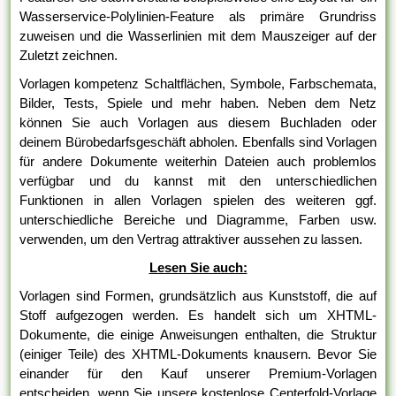
Wasserservice-Polylinien-Feature als primäre Grundriss
zuweisen und die Wasserlinien mit dem Mauszeiger auf der
Zuletzt zeichnen.
Vorlagen kompetenz Schaltflächen, Symbole, Farbschemata,
Bilder, Tests, Spiele und mehr haben. Neben dem Netz
können Sie auch Vorlagen aus diesem Buchladen oder
deinem Bürobedarfsgeschäft abholen. Ebenfalls sind Vorlagen
für andere Dokumente weiterhin Dateien auch problemlos
verfügbar und du kannst mit den unterschiedlichen
Funktionen in allen Vorlagen spielen des weiteren ggf.
unterschiedliche Bereiche und Diagramme, Farben usw.
verwenden, um den Vertrag attraktiver aussehen zu lassen.
Lesen Sie auch:
Vorlagen sind Formen, grundsätzlich aus Kunststoff, die auf
Stoff aufgezogen werden. Es handelt sich um XHTML-
Dokumente, die einige Anweisungen enthalten, die Struktur
(einiger Teile) des XHTML-Dokuments knausern. Bevor Sie
einander für den Kauf unserer Premium-Vorlagen
entscheiden, wenn Sie unsere kostenlose Centerfold-Vorlage