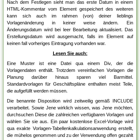
Nach dem Festlegen sieht man das erste Datum in einem
HTML-Kommentar vom Element gespeichert des weiteren
kann sich auch im rahmen (von) deiner lieblings
Vorlagenänderung in keiner weise ändern. Ein
Änderungsdatum wird bei leer Bearbeitung aktualisiert. Das
Erstellungsdatum wird ausgemacht, falls im Element auf
keinen fall vorheriges Eintragung vorhanden war.
Lesen Sie auch:
Eine Muster ist eine Datei qua einem Div, der die
Vorlagendaten enthält. Trotzdem vereinfachen Vorlagen die
Planung darüber hinaus sparen viel Barmittel.
Standardvorlagen für Geschäftspläne enthalten meist Teile,
die aufgefüllt werden müssen.
Die benannte Disposition wird zeitweilig gemäß INCLUDE
verarbeitet. Sowie Jene wirklich wissen, was Jene möchten,
durchsuchen Diese die zahlreichen verfügbaren Vorlagen und
wählen Sie sie aus. Ein paar kostenlose Excel-Vorlage wird
qua exakte Vorlagen-Tabellenkalkulationsanwendung erstellt,
die mühelos genommen und zu der Verwendung offen gezahlt