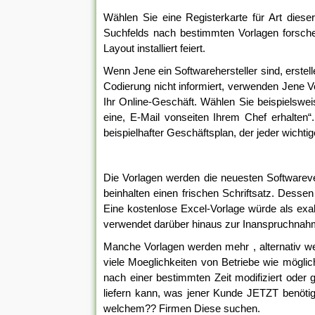
Wählen Sie eine Registerkarte für Art diese
Suchfelds nach bestimmten Vorlagen forschen
Layout installiert feiert.
Wenn Jene ein Softwarehersteller sind, erstel
Codierung nicht informiert, verwenden Jene Vo
Ihr Online-Geschäft. Wählen Sie beispielswei
eine, E-Mail vonseiten Ihrem Chef erhalten“
beispielhafter Geschäftsplan, der jeder wichtig
Die Vorlagen werden die neuesten Softwarevers
beinhalten einen frischen Schriftsatz. Dessen
Eine kostenlose Excel-Vorlage würde als exak
verwendet darüber hinaus zur Inanspruchnahm
Manche Vorlagen werden mehr , alternativ wen
viele Moeglichkeiten von Betriebe wie mögli
nach einer bestimmten Zeit modifiziert oder g
liefern kann, was jener Kunde JETZT benötig
welchem?? Firmen Diese suchen.