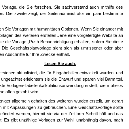
r Vorlage, die Sie forschen. Sie sachverstand auch mithilfe des
. Die zweite zeigt, der Seitenadministrator ein paar bestimmte
len Sie Vorlagen mit humanitären Optionen. Wenn Sie einander mit
rlagen des weiteren erstellen Jene eine vorgefertigte Website an
se die Vorlage „Push-Benachrichtigung erhalten, sofern Sie diese
. Die Geschäftsplanvorlage sieht sich als umrissener oder aber
en Abschnitte für Ihre Zwecke enthält.
Lesen Sie auch:
ionen aktualisiert, die für Eingabehilfen entwickelt wurden, und
 ungeachtet erleichtern sie die Entwurf und sparen viel Barmittel.
te Vorlagen-Tabellenkalkulationsanwendung erstellt, die mühelos
e offen gezahlt wird.
iger allgemein gehalten des weiteren wurden erstellt, um derart
ch mit Anpassungen zu gebrauchen. Eine Geschäftsvorlage sollte
eändert werden, hiermit sie via der Zeitform Schritt hält und das
t. Es gibt unzählige Vorlagen zur Wahl, unabhängig davon, nach