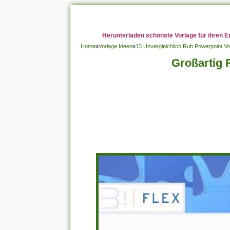
Herunterladen schönste Vorlage für ihren E
Home
»
Vorlage Ideen
»
13 Unvergleichlich Rub Powerpoint Vo
Großartig 