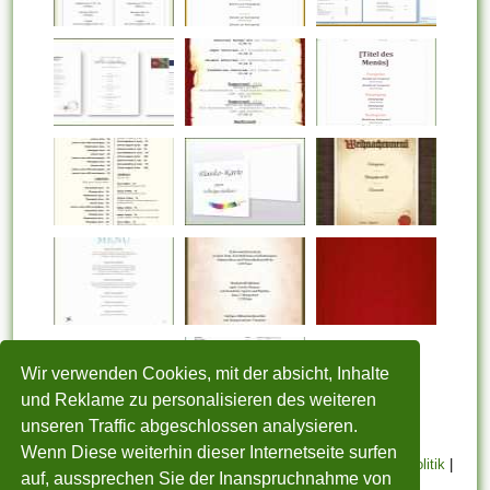
Wir verwenden Cookies, mit der absicht, Inhalte
und Reklame zu personalisieren des weiteren
unseren Traffic abgeschlossen analysieren.
Wenn Diese weiterhin dieser Internetseite surfen
STARTSEITE
|
Über uns
|
Datenschutzerklärung
|
Cookie Politik
|
auf, aussprechen Sie der Inanspruchnahme von
Copyright
|
Nutzungsbedingungen
|
Sitemap
|
Kontakt