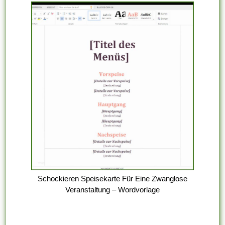
Schockieren Speisekarte Für Eine Zwanglose
Veranstaltung – Wordvorlage