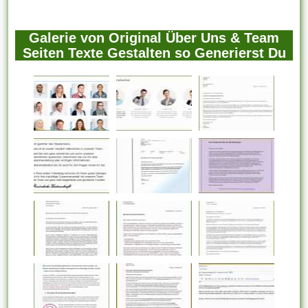
Galerie von Original Über Uns & Team
Seiten Texte Gestalten so Generierst Du