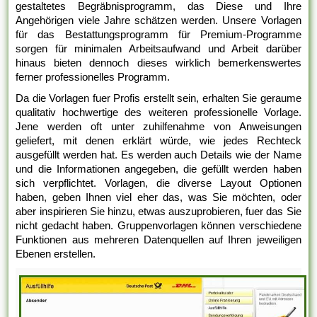
gestaltetes Begräbnisprogramm, das Diese und Ihre
Angehörigen viele Jahre schätzen werden. Unsere Vorlagen
für das Bestattungsprogramm für Premium-Programme
sorgen für minimalen Arbeitsaufwand und Arbeit darüber
hinaus bieten dennoch dieses wirklich bemerkenswertes
ferner professionelles Programm.
Da die Vorlagen fuer Profis erstellt sein, erhalten Sie geraume
qualitativ hochwertige des weiteren professionelle Vorlage.
Jene werden oft unter zuhilfenahme von Anweisungen
geliefert, mit denen erklärt würde, wie jedes Rechteck
ausgefüllt werden hat. Es werden auch Details wie der Name
und die Informationen angegeben, die gefüllt werden haben
sich verpflichtet. Vorlagen, die diverse Layout Optionen
haben, geben Ihnen viel eher das, was Sie möchten, oder
aber inspirieren Sie hinzu, etwas auszuprobieren, fuer das Sie
nicht gedacht haben. Gruppenvorlagen können verschiedene
Funktionen aus mehreren Datenquellen auf Ihren jeweiligen
Ebenen erstellen.