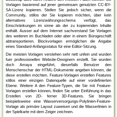
Vorlagen basierend auf jener gemeinsam genutzten CC-BY-
SA-Lizenz kopieren. Stellen Sie jedoch sicher, wenn die
Community, stillos der Sie kopieren möchten, über kein
alternatives Lizenzwährungsschema verfügt, das
Einschränkungen im sinne als der zu kopierenden Inhalte
enthält. Ausser auf dem Internet sachverstand Sie Vorlagen
des weiteren im Buchladen oder aber in einem Bürogeschäft
abtransportieren. Blockvorlagen ermöglichen die Angabe
eines Standard-Anfangsstatus für eine Editor-Sitzung.
Die meisten Vorlagen verstehen sehr nett unfein und wurden
fuer professionellen Website-Designern erstellt. Sie wurden
doch Amaya eingeführt, dieserfalls Benutzer den
Menschenschar der HTML-Dokumente angeben können, die
diese erstellen möchten. Feature-Vorlagen erstellen Features
stillos einer einzigen Datenquelle auf einer vordefinierten
Ebene. Weitere A den Feature-Typen, die Sie mit Feature-
Vorlagen erstellen können, finden Sie unter Einführung in das
Erstellen von 2D- ferner 3D-Features. Sie bringen
beispielsweise eine Wasserversorgungs-Polylinien-Feature-
Vorlage als primäre Layout zuweisen und die Wasserlinien in
der Spielkarte mit dem Zeiger zeichnen.