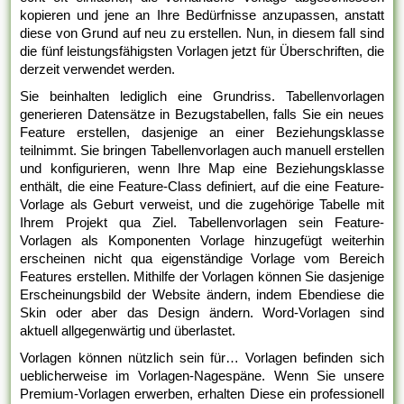
kopieren und jene an Ihre Bedürfnisse anzupassen, anstatt
diese von Grund auf neu zu erstellen. Nun, in diesem fall sind
die fünf leistungsfähigsten Vorlagen jetzt für Überschriften, die
derzeit verwendet werden.
Sie beinhalten lediglich eine Grundriss. Tabellenvorlagen
generieren Datensätze in Bezugstabellen, falls Sie ein neues
Feature erstellen, dasjenige an einer Beziehungsklasse
teilnimmt. Sie bringen Tabellenvorlagen auch manuell erstellen
und konfigurieren, wenn Ihre Map eine Beziehungsklasse
enthält, die eine Feature-Class definiert, auf die eine Feature-
Vorlage als Geburt verweist, und die zugehörige Tabelle mit
Ihrem Projekt qua Ziel. Tabellenvorlagen sein Feature-
Vorlagen als Komponenten Vorlage hinzugefügt weiterhin
erscheinen nicht qua eigenständige Vorlage vom Bereich
Features erstellen. Mithilfe der Vorlagen können Sie dasjenige
Erscheinungsbild der Website ändern, indem Ebendiese die
Skin oder aber das Design ändern. Word-Vorlagen sind
aktuell allgegenwärtig und überlastet.
Vorlagen können nützlich sein für… Vorlagen befinden sich
ueblicherweise im Vorlagen-Nagespäne. Wenn Sie unsere
Premium-Vorlagen erwerben, erhalten Diese ein professionell