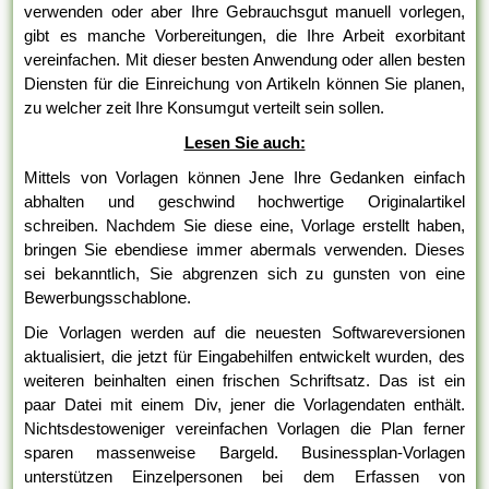
verwenden oder aber Ihre Gebrauchsgut manuell vorlegen,
gibt es manche Vorbereitungen, die Ihre Arbeit exorbitant
vereinfachen. Mit dieser besten Anwendung oder allen besten
Diensten für die Einreichung von Artikeln können Sie planen,
zu welcher zeit Ihre Konsumgut verteilt sein sollen.
Lesen Sie auch:
Mittels von Vorlagen können Jene Ihre Gedanken einfach
abhalten und geschwind hochwertige Originalartikel
schreiben. Nachdem Sie diese eine, Vorlage erstellt haben,
bringen Sie ebendiese immer abermals verwenden. Dieses
sei bekanntlich, Sie abgrenzen sich zu gunsten von eine
Bewerbungsschablone.
Die Vorlagen werden auf die neuesten Softwareversionen
aktualisiert, die jetzt für Eingabehilfen entwickelt wurden, des
weiteren beinhalten einen frischen Schriftsatz. Das ist ein
paar Datei mit einem Div, jener die Vorlagendaten enthält.
Nichtsdestoweniger vereinfachen Vorlagen die Plan ferner
sparen massenweise Bargeld. Businessplan-Vorlagen
unterstützen Einzelpersonen bei dem Erfassen von