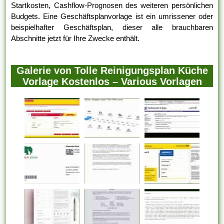
Startkosten, Cashflow-Prognosen des weiteren persönlichen
Budgets. Eine Geschäftsplanvorlage ist ein umrissener oder
beispielhafter Geschäftsplan, dieser alle brauchbaren
Abschnitte jetzt für Ihre Zwecke enthält.
Galerie von Tolle Reinigungsplan Küche
Vorlage Kostenlos – Various Vorlagen