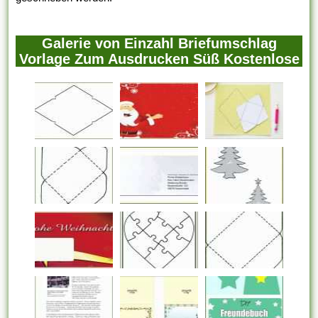
Galerie von Einzahl Briefumschlag
Vorlage Zum Ausdrucken Süß Kostenlose