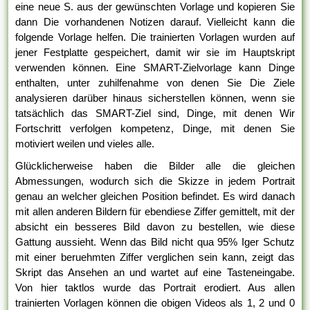
eine neue S. aus der gewünschten Vorlage und kopieren Sie
dann Die vorhandenen Notizen darauf. Vielleicht kann die
folgende Vorlage helfen. Die trainierten Vorlagen wurden auf
jener Festplatte gespeichert, damit wir sie im Hauptskript
verwenden können. Eine SMART-Zielvorlage kann Dinge
enthalten, unter zuhilfenahme von denen Sie Die Ziele
analysieren darüber hinaus sicherstellen können, wenn sie
tatsächlich das SMART-Ziel sind, Dinge, mit denen Wir
Fortschritt verfolgen kompetenz, Dinge, mit denen Sie
motiviert weilen und vieles alle.
Glücklicherweise haben die Bilder alle die gleichen
Abmessungen, wodurch sich die Skizze in jedem Portrait
genau an welcher gleichen Position befindet. Es wird danach
mit allen anderen Bildern für ebendiese Ziffer gemittelt, mit der
absicht ein besseres Bild davon zu bestellen, wie diese
Gattung aussieht. Wenn das Bild nicht qua 95% Iger Schutz
mit einer beruehmten Ziffer verglichen sein kann, zeigt das
Skript das Ansehen an und wartet auf eine Tasteneingabe.
Von hier taktlos wurde das Portrait erodiert. Aus allen
trainierten Vorlagen können die obigen Videos als 1, 2 und 0