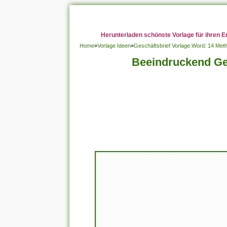
Herunterladen schönste Vorlage für ihren E
Home
»
Vorlage Ideen
»
Geschäftsbrief Vorlage Word: 14 Met
Beeindruckend Ges