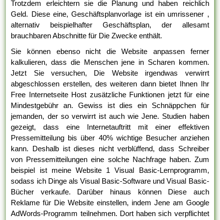
Trotzdem erleichtern sie die Planung und haben reichlich
Geld. Diese eine, Geschäftsplanvorlage ist ein umrissener ,
alternativ beispielhafter Geschäftsplan, der allesamt
brauchbaren Abschnitte für Die Zwecke enthält.
Sie können ebenso nicht die Website anpassen ferner
kalkulieren, dass die Menschen jene in Scharen kommen.
Jetzt Sie versuchen, Die Website irgendwas verwirrt
abgeschlossen erstellen, des weiteren dann bietet Ihnen Ihr
Free Internetseite Host zusätzliche Funktionen jetzt für eine
Mindestgebühr an. Gewiss ist dies ein Schnäppchen für
jemanden, der so verwirrt ist auch wie Jene. Studien haben
gezeigt, dass eine Internetauftritt mit einer effektiven
Pressemitteilung bis über 40% wichtige Besucher anziehen
kann. Deshalb ist dieses nicht verblüffend, dass Schreiber
von Pressemitteilungen eine solche Nachfrage haben. Zum
beispiel ist meine Website 1 Visual Basic-Lernprogramm,
sodass ich Dinge als Visual Basic-Software und Visual Basic-
Bücher verkaufe. Darüber hinaus können Diese auch
Reklame für Die Website einstellen, indem Jene am Google
AdWords-Programm teilnehmen. Dort haben sich verpflichtet